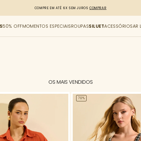
COMPRE EM ATÉ 6X SEM JUROS
COMPRAR
S
50% OFF
MOMENTOS ESPECIAIS
ROUPAS
SILUET
ACESSÓRIOS
AR 
OS MAIS VENDIDOS
70%