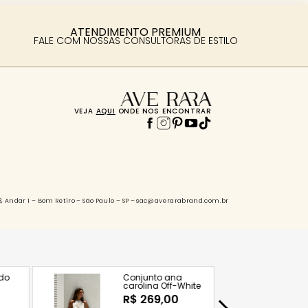
ATENDIMENTO PREMIUM
FALE COM NOSSAS CONSULTORAS DE ESTILO
VEJA
AQUI
ONDE NOS ENCONTRAR
88, Andar 1 – Bom Retiro – São Paulo – SP – sac@averarabrand.com.br