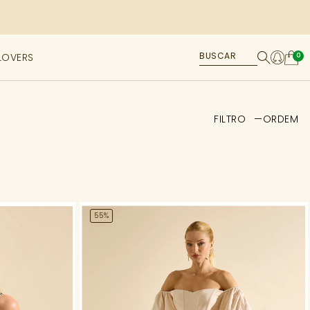
LOVERS
0
FILTRO
ORDEM
55%