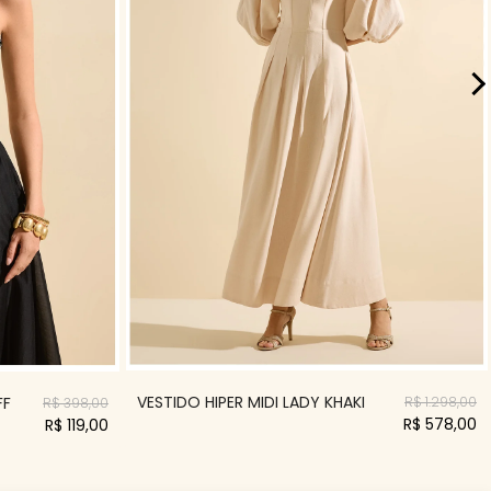
VESTIDO HIPER MIDI LADY KHAKI
FF
R$ 1.298,00
R$ 398,00
R$ 578,00
R$ 119,00