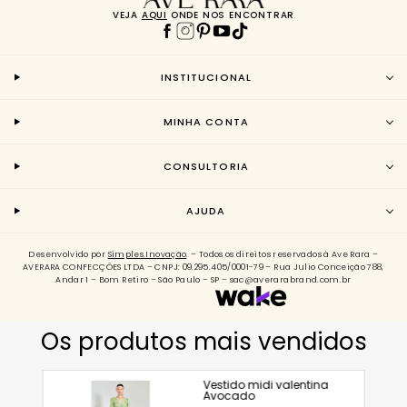
VEJA
AQUI
ONDE NOS ENCONTRAR
INSTITUCIONAL
MINHA CONTA
CONSULTORIA
AJUDA
Desenvolvido por
Simples.Inovação
. – Todos os direitos reservados à Ave Rara –
AVERARA CONFECÇÕES LTDA – CNPJ: 09.295.405/0001-79 – Rua Julio Conceição 788,
Andar 1 – Bom Retiro – São Paulo – SP – sac@averarabrand.com.br