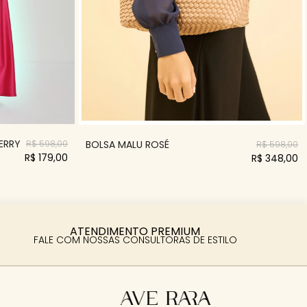
ERRY
BOLSA MALU ROSÉ
R$ 598,00
R$ 598,00
R$ 179,00
R$ 348,00
ATENDIMENTO PREMIUM
FALE COM NOSSAS CONSULTORAS DE ESTILO