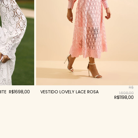
R$
ITE
R$1698,00
VESTIDO LOVELY LACE ROSA
1.698,00
R$1198,00