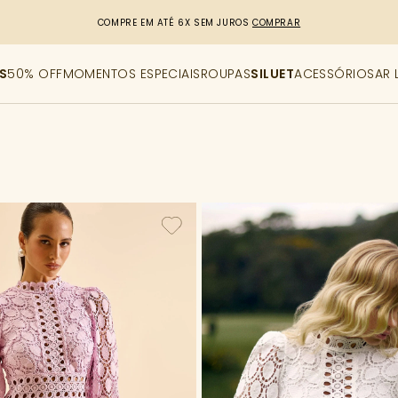
COMPRE EM ATÉ 6X SEM JUROS
COMPRAR
S
50% OFF
MOMENTOS ESPECIAIS
ROUPAS
SILUET
ACESSÓRIOS
AR 