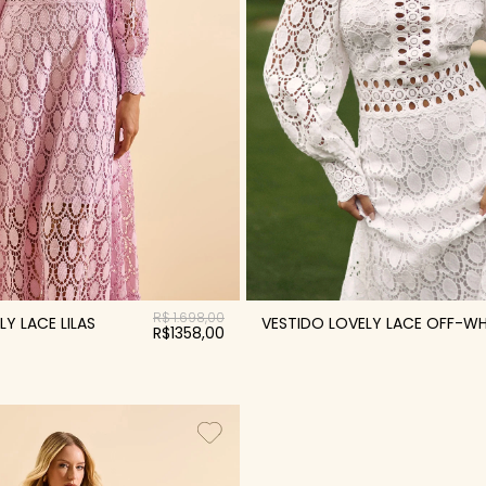
R$ 1.698,00
Y LACE LILAS
VESTIDO LOVELY LACE OFF-WH
R$1358,00