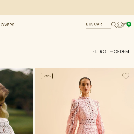
LOVERS
0
FILTRO
ORDEM
-29%