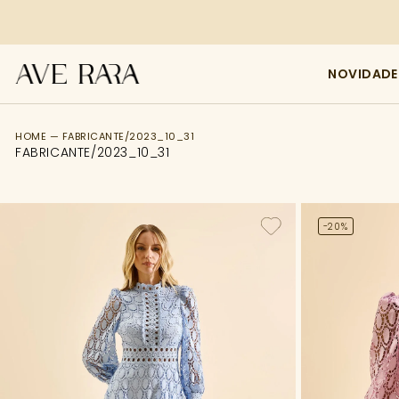
NOVIDADE
FILTRO
HOME — FABRICANTE/2023_10_31
FABRICANTE/2023_10_31
Tamanho
Categoria
-20%
Cor
Comprimento
Preço