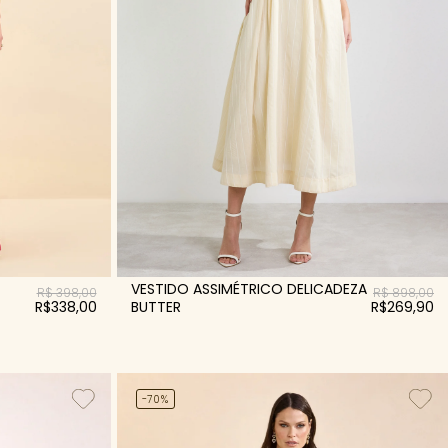
VESTIDO ASSIMÉTRICO DELICADEZA
R$ 898,00
R$ 398,00
BUTTER
R$269,90
R$338,00
-70%