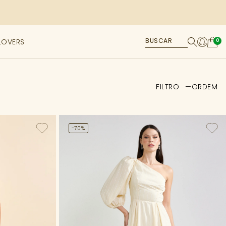
LOVERS
0
FILTRO
ORDEM
-70%