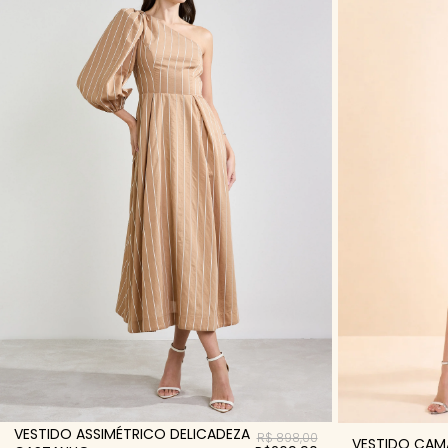
VESTIDO ASSIMÉTRICO DELICADEZA
R$ 898,00
VESTIDO CAMA