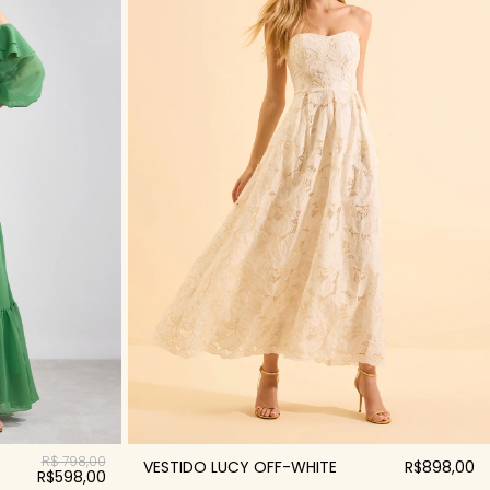
R$ 798,00
VESTIDO LUCY OFF-WHITE
R$898,00
R$598,00