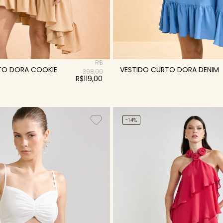
R$
TO DORA COOKIE
VESTIDO CURTO DORA DENIM
398,00
R$119,00
-14%