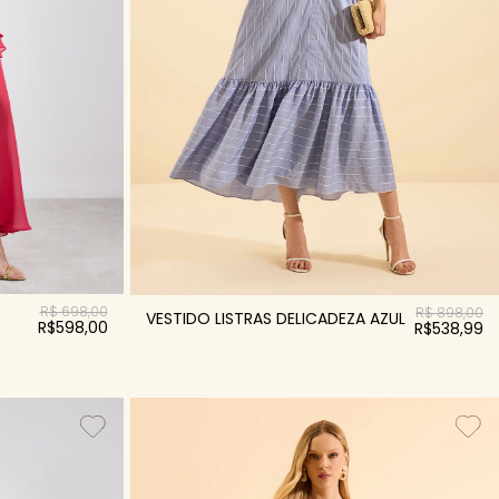
R$ 698,00
R$ 898,00
VESTIDO LISTRAS DELICADEZA AZUL
R$598,00
R$538,99