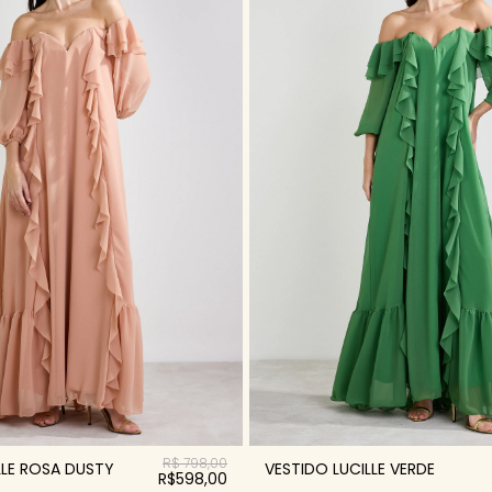
R$ 798,00
LLE ROSA DUSTY
VESTIDO LUCILLE VERDE
R$598,00