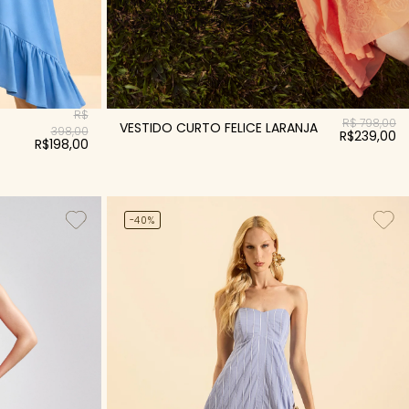
R$
R$ 798,00
VESTIDO CURTO FELICE LARANJA
398,00
R$239,00
R$198,00
-40%