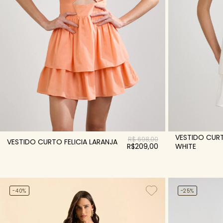
VESTIDO CURT
R$ 698,00
VESTIDO CURTO FELICIA LARANJA
WHITE
R$209,00
-40%
-25%