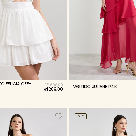
O FELICIA OFF-
R$ 698,00
VESTIDO JULIANE PINK
R$209,00
-25%