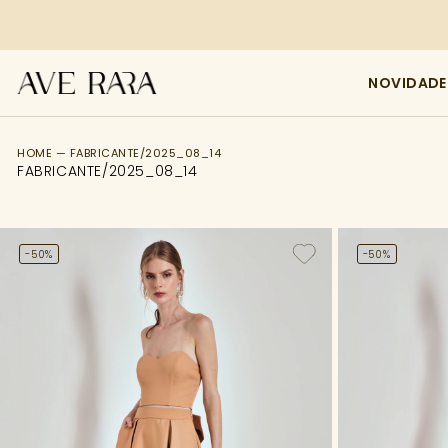
NOVIDADE
FILTRO
HOME — FABRICANTE/2025_08_14
FABRICANTE/2025_08_14
Tamanho
Categoria
-50%
-50%
Cor
Comprimento
Preço