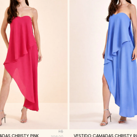
R$
DAS CHRISTY PINK
VESTIDO CAMADAS CHRISTY R
398,00