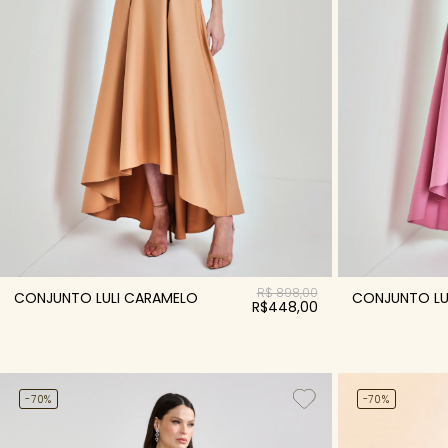
R$ 898,00
CONJUNTO LULI CARAMELO
CONJUNTO LU
R$448,00
-70%
-70%