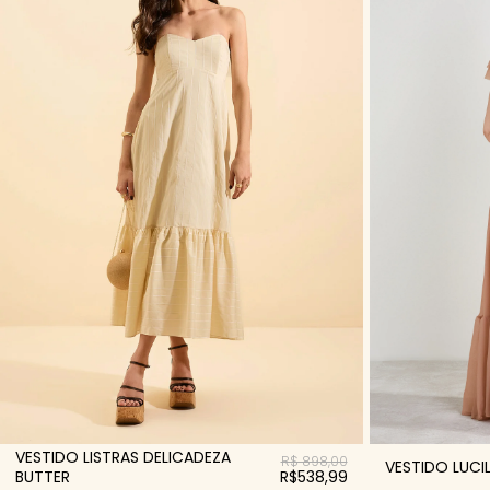
VESTIDO LISTRAS DELICADEZA
R$ 898,00
VESTIDO LUCI
BUTTER
R$538,99