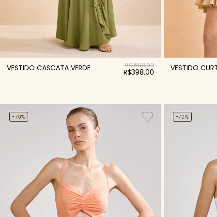
R$ 598,00
VESTIDO CASCATA VERDE
VESTIDO CUR
R$398,00
-70%
-70%