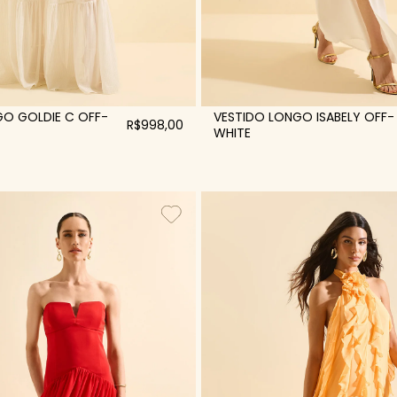
GO GOLDIE C OFF-
VESTIDO LONGO ISABELY OFF-
R$998,00
WHITE