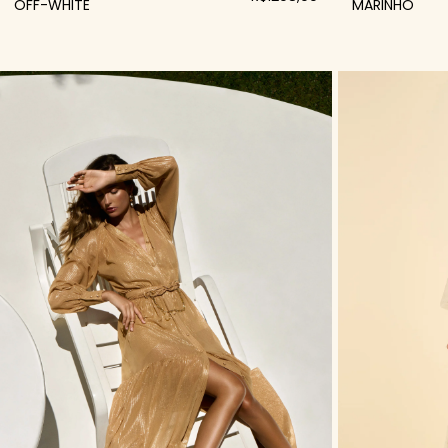
OFF-WHITE
MARINHO