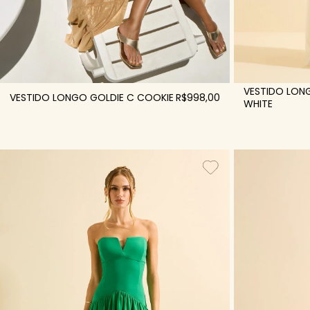
VESTIDO LON
VESTIDO LONGO GOLDIE C COOKIE
R$998,00
WHITE