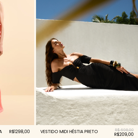
R$ 698,00
A
R$1298,00
VESTIDO MIDI HÉSTIA PRETO
R$209,00