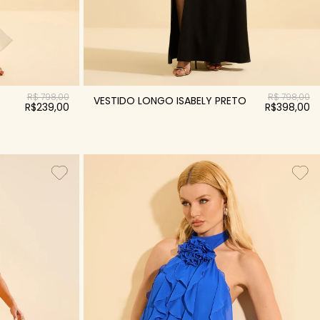
R$ 798,00
R$ 798,00
VESTIDO LONGO ISABELY PRETO
R$239,00
R$398,00