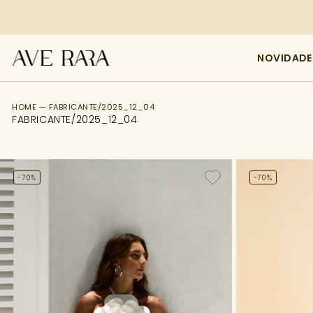
NOVIDADE
FILTRO
HOME — FABRICANTE/2025_12_04
FABRICANTE/2025_12_04
Tamanho
Categoria
-70%
-70%
Cor
Comprimento
Preço