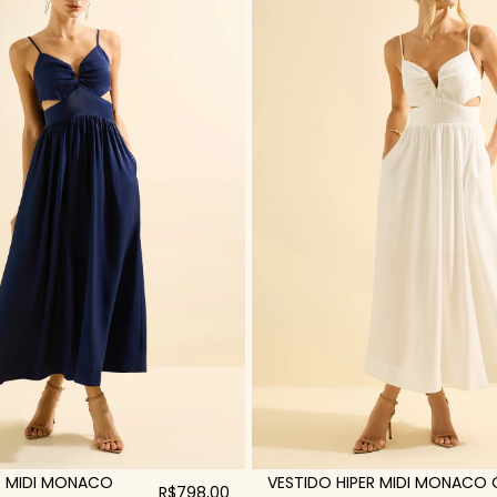
R MIDI MONACO
VESTIDO HIPER MIDI MONACO 
R$798,00