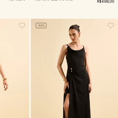
R$498,00
-50%