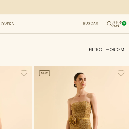
LOVERS
0
FILTRO
ORDEM
NEW