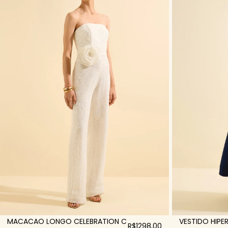
MACACAO LONGO CELEBRATION C
VESTIDO HIPE
R$1298,00