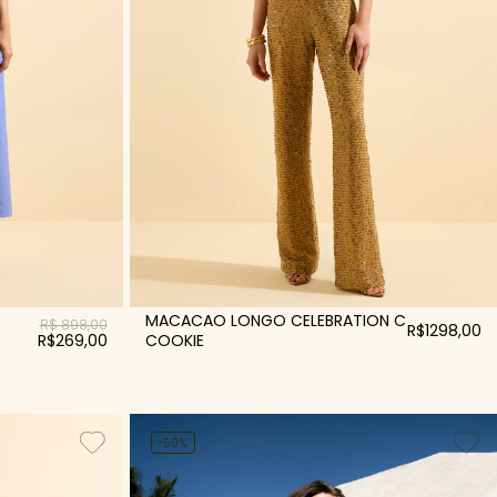
MACACAO LONGO CELEBRATION C
R$ 898,00
R$1298,00
R$269,00
COOKIE
-50%