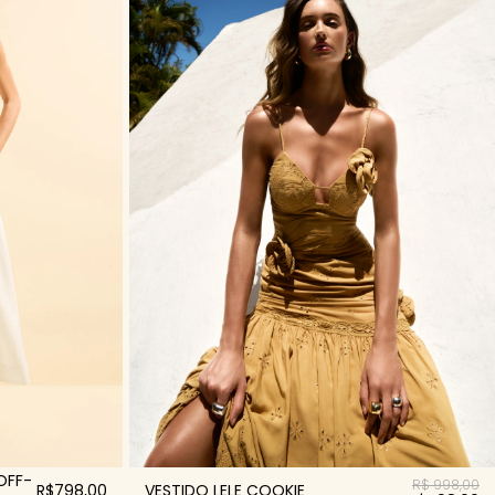
OFF-
R$ 998,00
R$798,00
VESTIDO LELE COOKIE