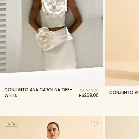
CONJUNTO ANA CAROLINA OFF-
R$ 898,00
CONJUNTO AN
WHITE
R$269,00
NEW