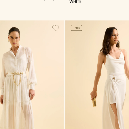
WHITE
-70%