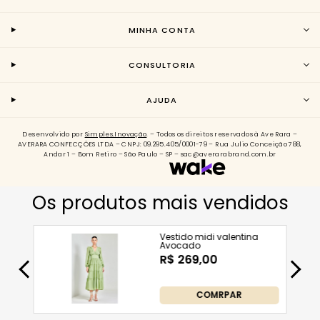
MINHA CONTA
CONSULTORIA
AJUDA
Desenvolvido por
Simples.Inovação
. – Todos os direitos reservados à Ave Rara –
AVERARA CONFECÇÕES LTDA – CNPJ: 09.295.405/0001-79 – Rua Julio Conceição 788,
Andar 1 – Bom Retiro – São Paulo – SP – sac@averarabrand.com.br