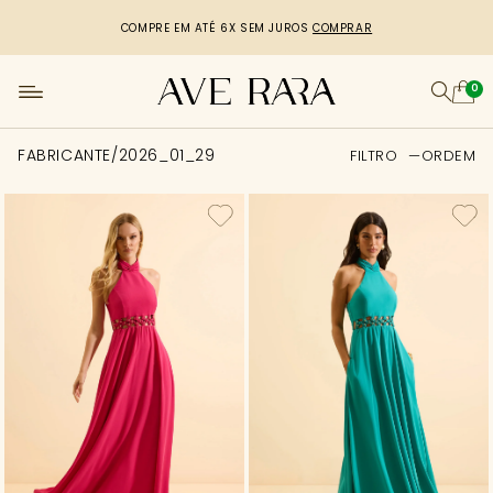
COMPRE EM ATÉ 6X SEM JUROS
COMPRAR
0
FABRICANTE/2026_01_29
FILTRO
ORDEM
FILTRO
Tamanho
Categoria
Cor
Comprimento
Preço