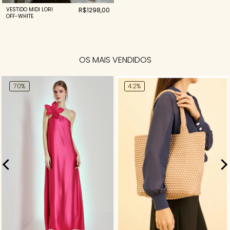
VESTIDO MIDI LORI
R$1298,00
OFF-WHITE
OS MAIS VENDIDOS
70%
42%