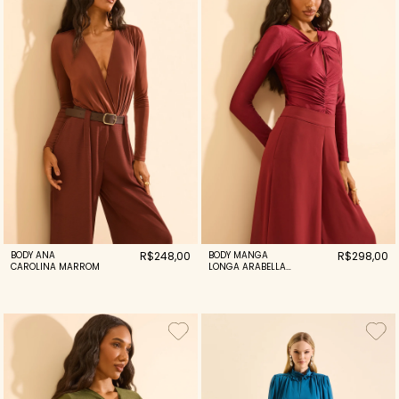
BODY ANA
R$248,00
BODY MANGA
R$298,00
CAROLINA MARROM
LONGA ARABELLA
BORDO