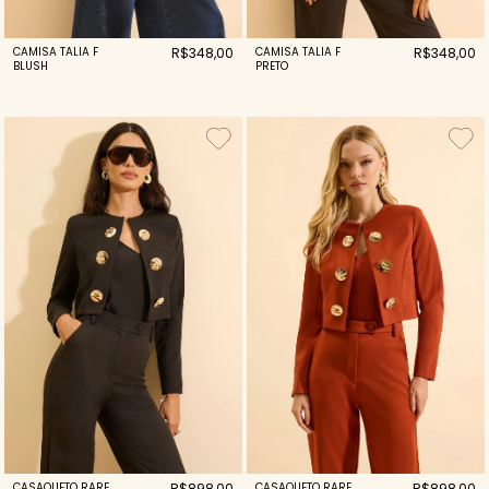
CAMISA TALIA F
R$348,00
CAMISA TALIA F
R$348,00
BLUSH
PRETO
CASAQUETO RARE
R$898,00
CASAQUETO RARE
R$898,00