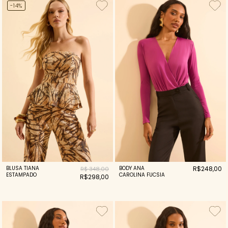
-14%
BLUSA TIANA
BODY ANA
R$248,00
R$ 348,00
ESTAMPADO
CAROLINA FUCSIA
R$298,00