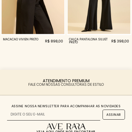
MACACAO VIVIEN PRETO
CALÇA PANTALONA SILUET
R$ 898,00
R$ 398,00
PRETO
ATENDIMENTO PREMIUM
FALE COM NOSSAS CONSULTORAS DE ESTILO
ASSINE NOSSA NEWSLETTER PARA ACOMPANHAR AS NOVIDADES
ASSINAR
VEJA
AQUI
ONDE NOS ENCONTRAR