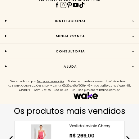
INSTITUCIONAL
MINHA CONTA
CONSULTORIA
AJUDA
Desenvolvido por
Simples.Inovação
. – Todos os direitos reservados à Ave Rara –
AVERARA CONFECÇÕES LTDA – CNPJ: 09.295.405/0001-79 – Rua Julio Conceição 788,
Andar 1 – Bom Retiro – São Paulo – SP – sac@averarabrand.com.br