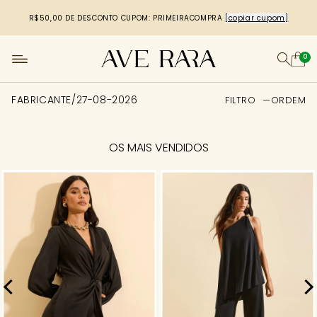
R$50,00 DE DESCONTO
CUPOM: PRIMEIRACOMPRA
[copiar cupom]
0
FABRICANTE/27-08-2026
FILTRO
ORDEM
FILTRO
Preço
OS MAIS VENDIDOS