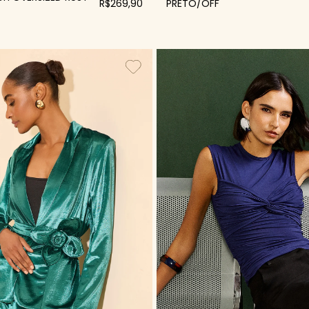
R$269,90
PRETO/OFF