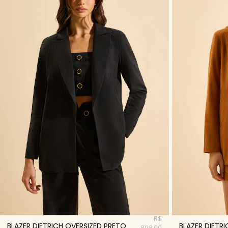
R$
BLAZER DIETRICH OVERSIZED PRETO
BLAZER DIETR
898,00