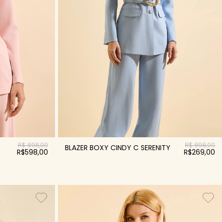
R$ 898,00
R$ 898,00
BLAZER BOXY CINDY C SERENITY
R$598,00
R$269,00