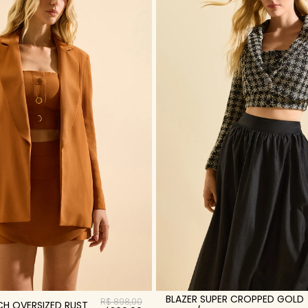
BLAZER SUPER CROPPED GOLD
R$ 898,00
ICH OVERSIZED RUST