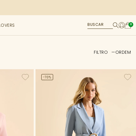
LOVERS
0
FILTRO
ORDEM
-70%