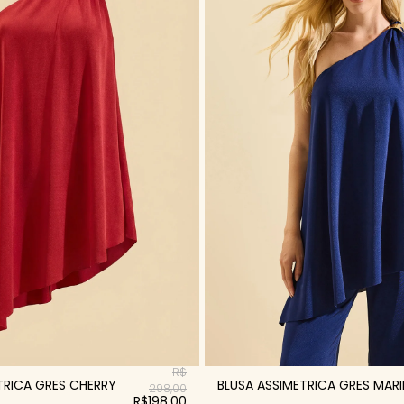
R$
TRICA GRES CHERRY
BLUSA ASSIMETRICA GRES MAR
298,00
R$198,00