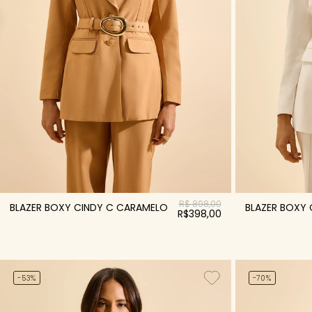
R$ 898,00
BLAZER BOXY CINDY C CARAMELO
BLAZER BOXY 
R$398,00
-53%
-70%