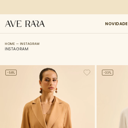
NOVIDADE
FILTRO
HOME — INSTAGRAM
INSTAGRAM
Tamanho
Categoria
-56%
-33%
Cor
Comprimento
Preço