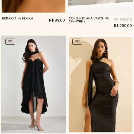
BRINCO AINE PEROLA
CONJUNTO ANA CAROLINA
R$ 898,00
R$ 89,00
OFF-WHITE
R$ 269,00
70%
70%