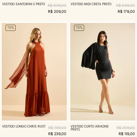
VESTIDO SANTORINI E PRETO
VESTIDO MIDI CRETA PRETO
R$ 698,00
R$ 598,00
R$ 209,00
R$ 179,00
70%
70%
VESTIDO LONGO CHRIS RUST
VESTIDO CURTO ARIADNE
R$ 798,00
R$ 398,00
PRETO
R$ 239,00
R$ 119,00