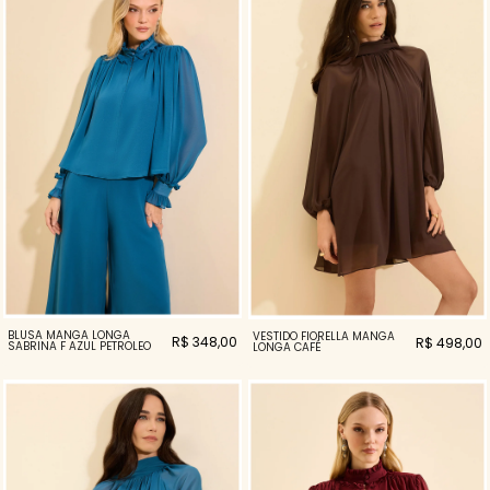
BLUSA MANGA LONGA
VESTIDO FIORELLA MANGA
R$ 348,00
R$ 498,00
SABRINA F AZUL PETROLEO
LONGA CAFÉ