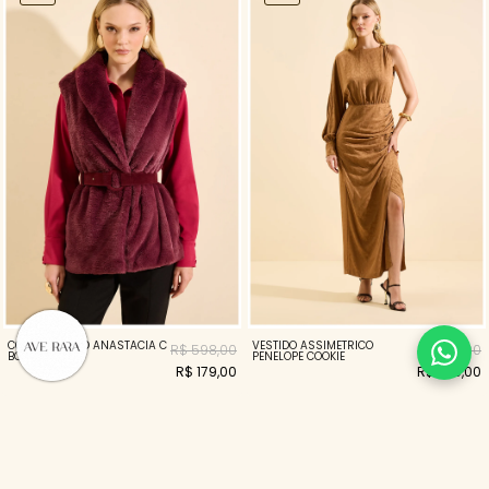
COLETE DE PELO ANASTACIA C
VESTIDO ASSIMETRICO
R$ 598,00
R$ 798,00
BORDO
PENELOPE COOKIE
R$ 179,00
R$ 239,00
70%
70%