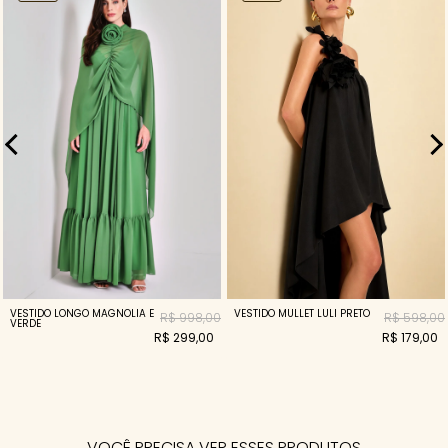
VESTIDO LONGO MAGNOLIA E
VESTIDO MULLET LULI PRETO
R$ 998,00
R$ 598,00
VERDE
R$ 299,00
R$ 179,00
VOCÊ PRECISA VER ESSES PRODUTOS