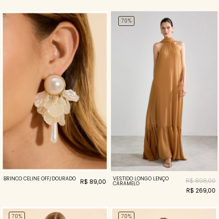
70%
VESTIDO LONGO LENÇO
BRINCO CELINE OFF/DOURADO
R$ 898,00
R$ 89,00
CARAMELO
R$ 269,00
70%
70%