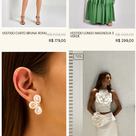
VESTIDO LONGO MAGNOLIA E
VESTIDO CURTO BRUNA ROYAL
R$ 998,00
R$ 598,00
VERDE
R$ 299,00
R$ 179,00
70%