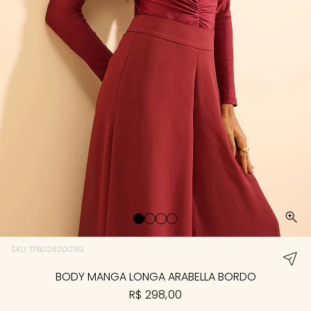
SKU: TPBL1282003G
BODY MANGA LONGA ARABELLA BORDO
R$ 298,00