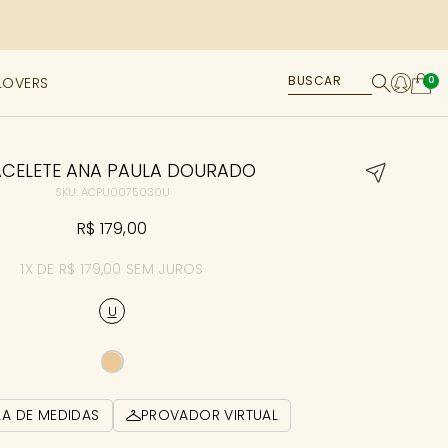
LOVERS
0
CELETE ANA PAULA DOURADO
SKU: ACPU0075030U
R$ 179,00
1X DE R$ 179,00 SEM JUROS
U
LA DE MEDIDAS
PROVADOR VIRTUAL