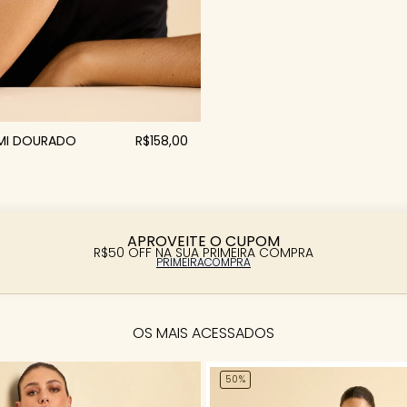
UMI DOURADO
R$158,00
APROVEITE O CUPOM
R$50 OFF NA SUA PRIMEIRA COMPRA
PRIMEIRACOMPRA
OS MAIS ACESSADOS
50%