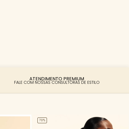
ATENDIMENTO PREMIUM
FALE COM NOSSAS CONSULTORAS DE ESTILO
70%