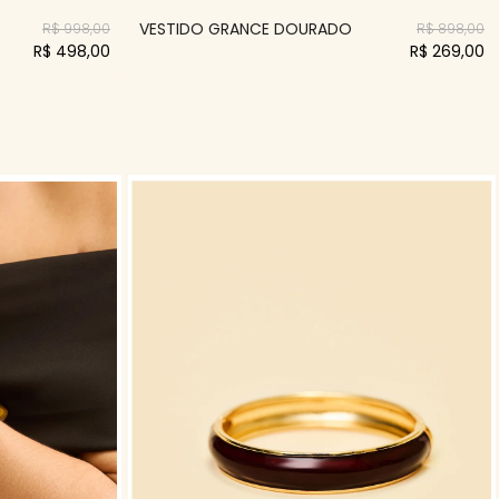
VESTIDO GRANCE DOURADO
R$ 998,00
R$ 898,00
R$ 498,00
R$ 269,00