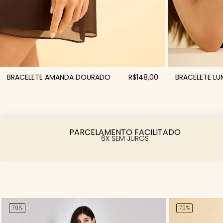
BRACELETE L
BRACELETE AMANDA DOURADO
R$148,00
PARCELAMENTO FACILITADO
6X SEM JUROS
70%
70%