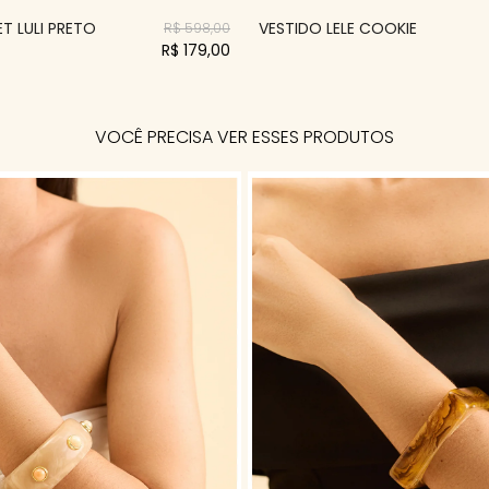
T LULI PRETO
VESTIDO LELE COOKIE
R$ 598,00
R$ 179,00
VOCÊ PRECISA VER ESSES PRODUTOS