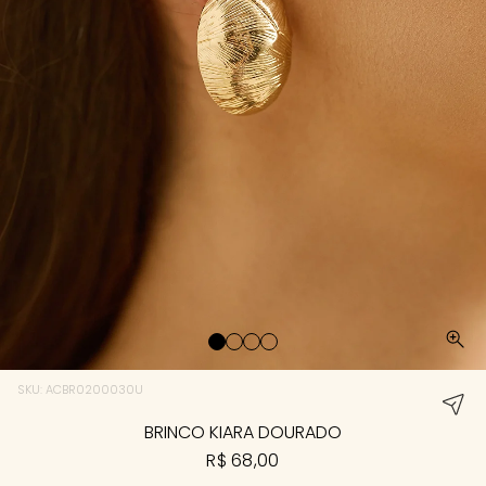
SKU: ACBR0200030U
BRINCO KIARA DOURADO
R$ 68,00