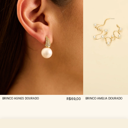
BRINCO AGNES DOURADO
R$69,00
BRINCO AMELIA DOURADO