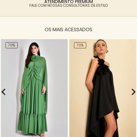
PARCELAMENTO FACILITADO
6X SEM JUROS
OS MAIS ACESSADOS
70%
70%