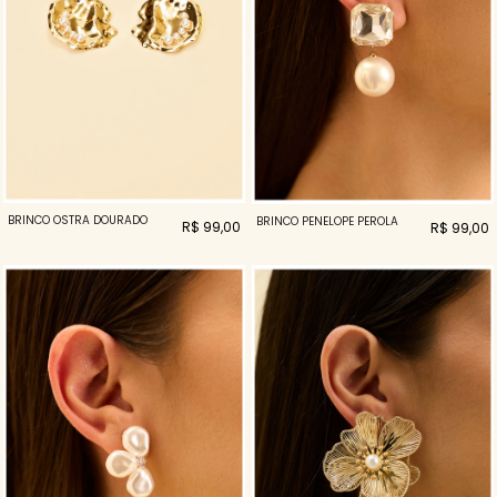
BRINCO OSTRA DOURADO
BRINCO PENELOPE PEROLA
R$ 99,00
R$ 99,00