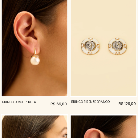
BRINCO FIRENZE BRANCO
BRINCO JOYCE PEROLA
R$ 129,00
R$ 69,00