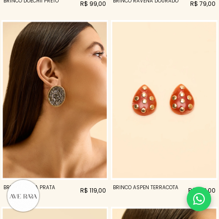
BRINCO DOECHII PRETO
BRINCO RAVENA DOURADO
R$ 99,00
R$ 79,00
BRINCO ALINA PRATA
BRINCO ASPEN TERRACOTA
R$ 119,00
R$ 138,00