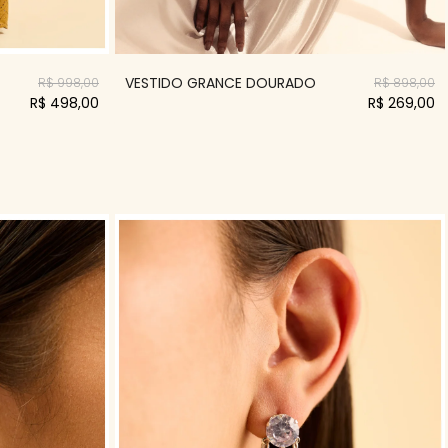
VESTIDO GRANCE DOURADO
R$ 998,00
R$ 898,00
R$ 498,00
R$ 269,00