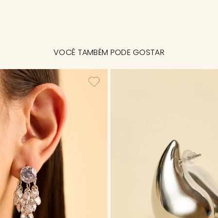
VOCÊ TAMBÉM PODE GOSTAR