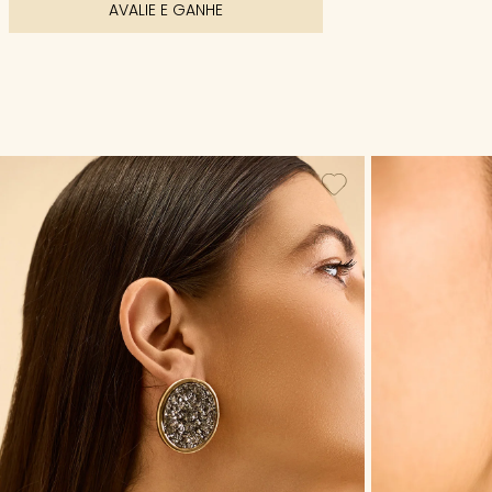
AVALIE E GANHE