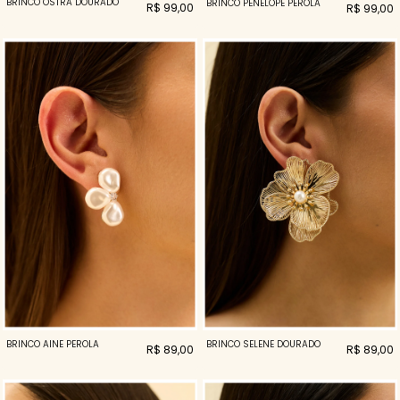
BRINCO OSTRA DOURADO
BRINCO PENELOPE PEROLA
R$ 99,00
R$ 99,00
BRINCO AINE PEROLA
BRINCO SELENE DOURADO
R$ 89,00
R$ 89,00