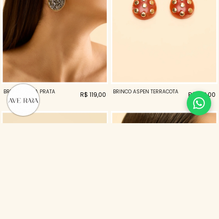
BRINCO ALINA PRATA
BRINCO ASPEN TERRACOTA
R$ 119,00
R$ 138,00