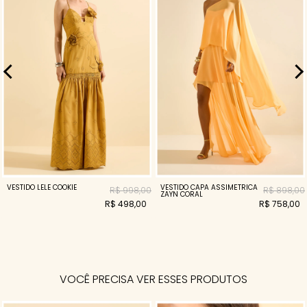
VESTIDO LELE COOKIE
VESTIDO CAPA ASSIMÉTRICA
R$ 998,00
R$ 898,00
ZAYN CORAL
R$ 498,00
R$ 758,00
VOCÊ PRECISA VER ESSES PRODUTOS