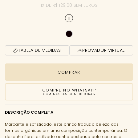
1X DE R$ 129,00 SEM JUROS
U
TABELA DE MEDIDAS
PROVADOR VIRTUAL
COMPRAR
COMPRE NO WHATSAPP
COM NOSSAS CONSULTORAS
DESCRIÇÃO COMPLETA
Marcante e sofisticado, este brinco traduz a beleza das
formas orgânicas em uma composição contemporânea. O
desenho floral estilizado ganha destaque pelo contraste