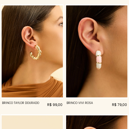
BRINCO TAYLOR DOURADO
BRINCO VIVI ROSA
R$ 99,00
R$ 79,00