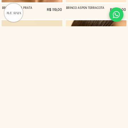
BRINCO ALINA PRATA
BRINCO ASPEN TERRACOTA
R$ 119,00
R$ 138,00
BRINCO DIVINA MARROM
BRINCO ARIEL DOURADO
R$ 99,00
R$ 99,00