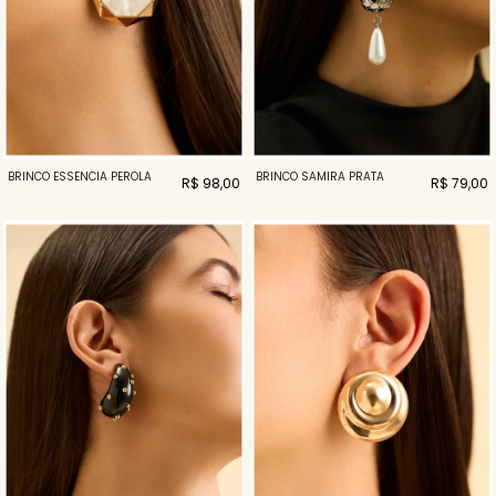
BRINCO ESSENCIA PEROLA
BRINCO SAMIRA PRATA
R$ 98,00
R$ 79,00