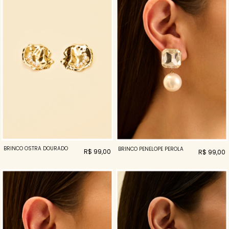
BRINCO OSTRA DOURADO
BRINCO PENELOPE PEROLA
R$ 99,00
R$ 99,00