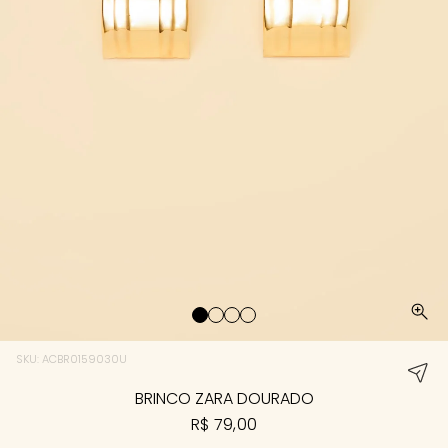
SKU: ACBR0159030U
BRINCO ZARA DOURADO
R$ 79,00