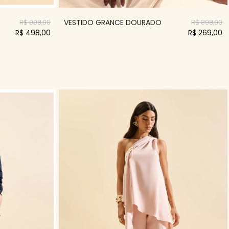
VESTIDO GRANCE DOURADO
R$ 998,00
R$ 898,00
R$ 498,00
R$ 269,00