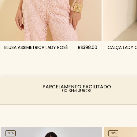
BLUSA ASSIMETRICA LADY ROSÉ
R$398,00
CALÇA LADY 
PARCELAMENTO FACILITADO
6X SEM JUROS
70%
70%