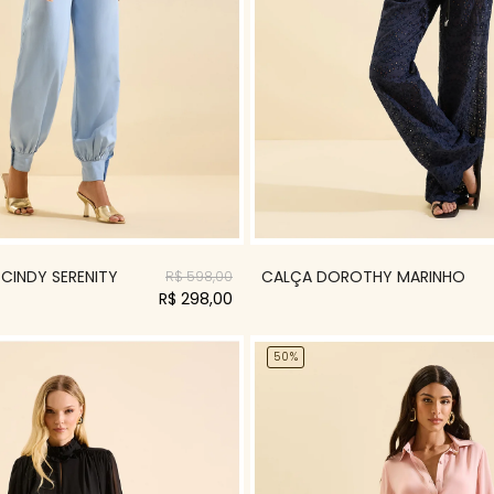
 CINDY SERENITY
CALÇA DOROTHY MARINHO
R$ 598,00
R$ 298,00
50%