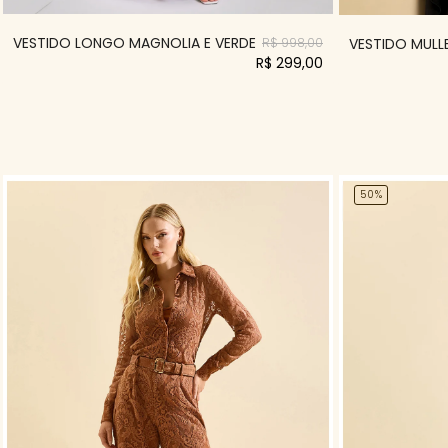
VESTIDO LONGO MAGNOLIA E VERDE
VESTIDO MULLE
R$ 998,00
R$ 299,00
50%