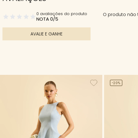
0 avaliações do produto
O produto não 
NOTA 0/5
AVALIE E GANHE
-20%