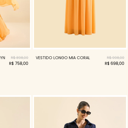
AYN
VESTIDO LONGO MIA CORAL
R$ 898,00
R$ 998,00
R$ 758,00
R$ 698,00