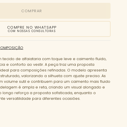
COMPRAR
COMPRE NO WHATSAPP
COM NOSSAS CONSULTORAS
COMPOSIÇÃO
tecido de alfaiataria com toque leve e caimento fluido,
ia e conforto ao vestir. A peça traz uma proposta
, ideal para composições refinadas. O modelo apresenta
truturado, valorizando a silhueta com ajuste preciso. As
am volume sutil e contribuem para um caimento mais fluido
delagem é ampla e reta, criando um visual alongado e
 longo reforça a proposta sofisticada, enquanto o
e versatilidade para diferentes ocasiões.