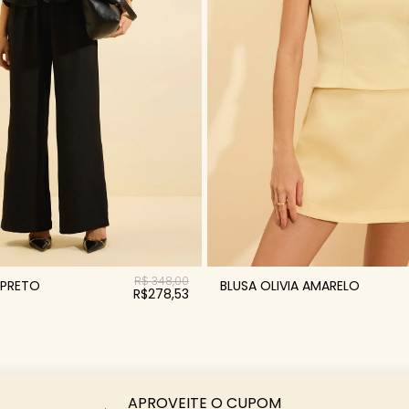
R$ 348,00
 PRETO
BLUSA OLIVIA AMARELO
R$278,53
APROVEITE O CUPOM