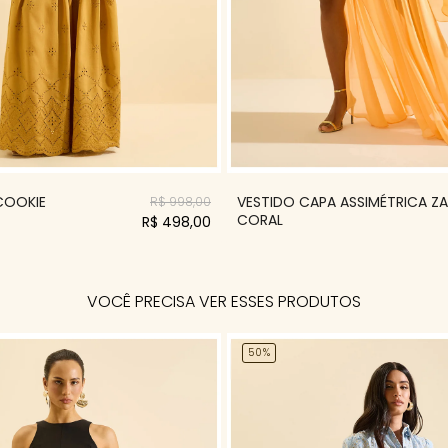
 COOKIE
VESTIDO CAPA ASSIMÉTRICA Z
R$ 998,00
CORAL
R$ 498,00
VOCÊ PRECISA VER ESSES PRODUTOS
50%