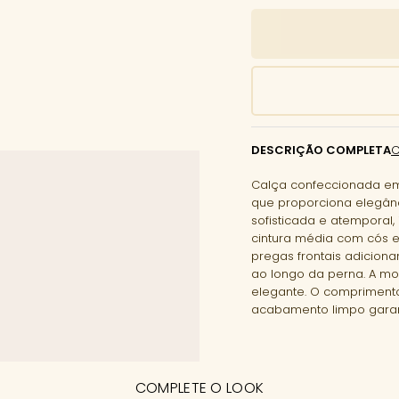
DESCRIÇÃO COMPLETA
Calça confeccionada em 
que proporciona elegânc
sofisticada e atemporal
cintura média com cós es
pregas frontais adicion
ao longo da perna. A mo
elegante. O comprimento
acabamento limpo garant
COMPLETE O LOOK