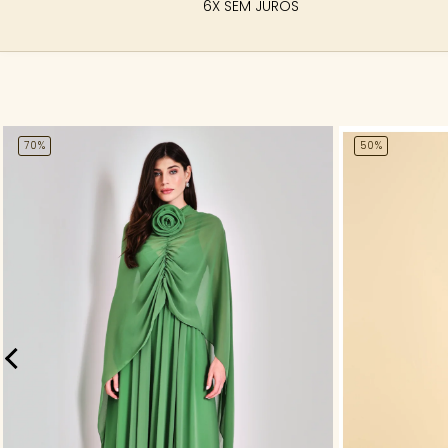
6X SEM JUROS
70%
50%