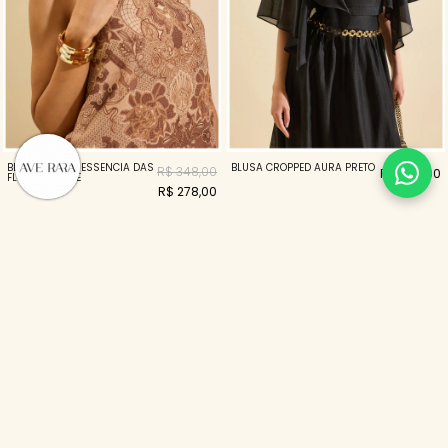
BLUSA MULLET ESSENCIA DAS
BLUSA CROPPED AURA PRETO
R$ 348,00
R$ 498,00
FLORES COOKIE
R$ 278,00
15%