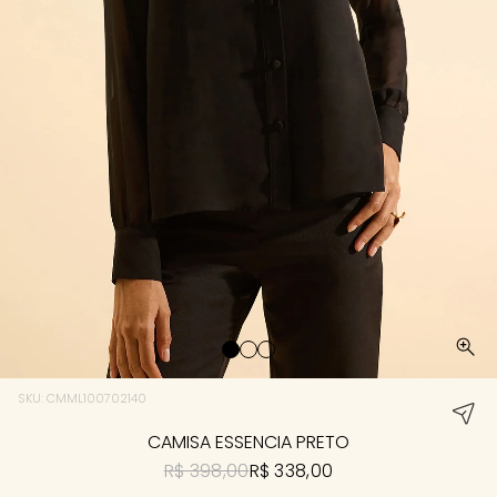
SKU: CMML100702140
CAMISA ESSENCIA PRETO
R$ 398,00
R$ 338,00