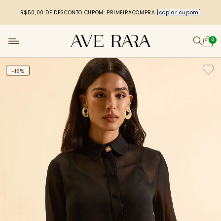
R$50,00 DE DESCONTO
CUPOM: PRIMEIRACOMPRA
[copiar cupom]
0
-15%