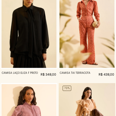
CAMISA LAÇO ELIZA F PRETO
CAMISA TAI TERRACOTA
R$ 348,00
R$ 438,00
70%