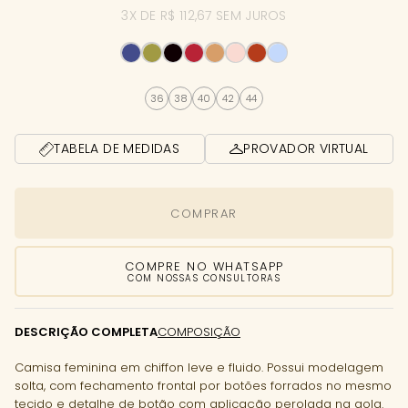
3X DE R$ 112,67 SEM JUROS
36
38
40
42
44
TABELA DE MEDIDAS
PROVADOR VIRTUAL
COMPRAR
COMPRE NO WHATSAPP
COM NOSSAS CONSULTORAS
DESCRIÇÃO COMPLETA
COMPOSIÇÃO
Camisa feminina em chiffon leve e fluido. Possui modelagem
solta, com fechamento frontal por botões forrados no mesmo
tecido e detalhe de botão com aplicação perolada na gola.