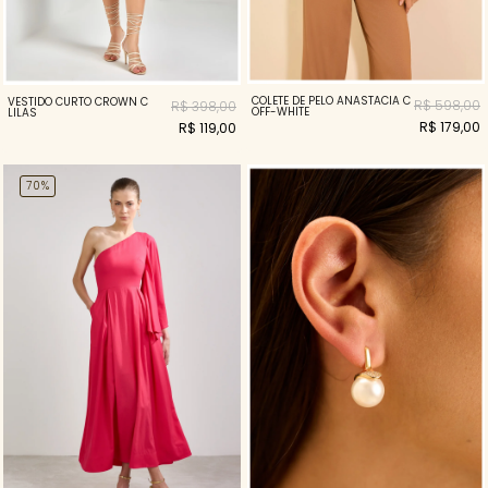
COLETE DE PELO ANASTACIA C
VESTIDO CURTO CROWN C
R$ 598,00
R$ 398,00
OFF-WHITE
LILAS
R$ 179,00
R$ 119,00
70%