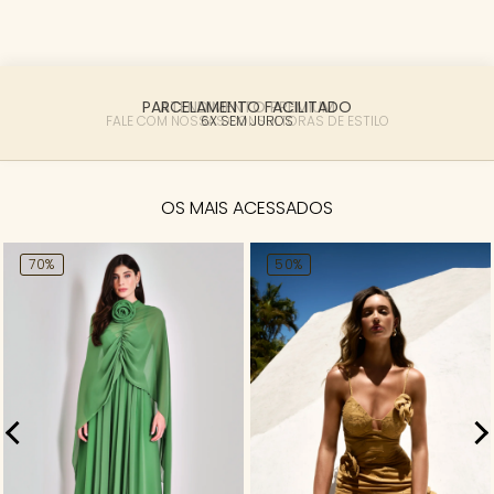
PARCELAMENTO FACILITADO
6X SEM JUROS
OS MAIS ACESSADOS
70%
50%