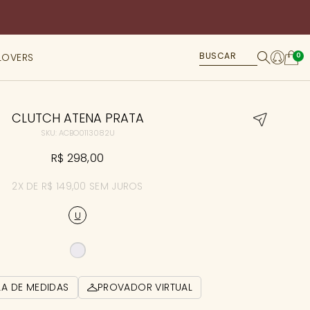
LOVERS
0
CLUTCH ATENA PRATA
SKU: ACBO0113082U
R$ 298,00
2X DE R$ 149,00 SEM JUROS
U
LA DE MEDIDAS
PROVADOR VIRTUAL