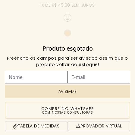
1X DE R$ 49,00 SEM JUROS
U
Produto esgotado
Preencha os campos para ser avisado assim que o
produto voltar ao estoque!
AVISE-ME
COMPRE NO WHATSAPP
COM NOSSAS CONSULTORAS
TABELA DE MEDIDAS
PROVADOR VIRTUAL