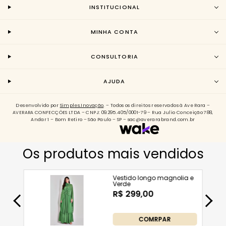
INSTITUCIONAL
MINHA CONTA
CONSULTORIA
AJUDA
Desenvolvido por
Simples.Inovação
. – Todos os direitos reservados à Ave Rara –
AVERARA CONFECÇÕES LTDA – CNPJ: 09.295.405/0001-79 – Rua Julio Conceição 788,
Andar 1 – Bom Retiro – São Paulo – SP – sac@averarabrand.com.br