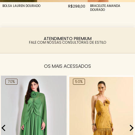
BRACELETE AMANDA
BOLSA LAUREN DOURADO
R$298,00
DOURADO
PARCELAMENTO FACILITADO
6X SEM JUROS
OS MAIS ACESSADOS
70%
50%