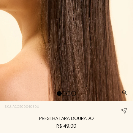
SKU: ACCB0004030U
PRESILHA LARA DOURADO
R$ 49,00