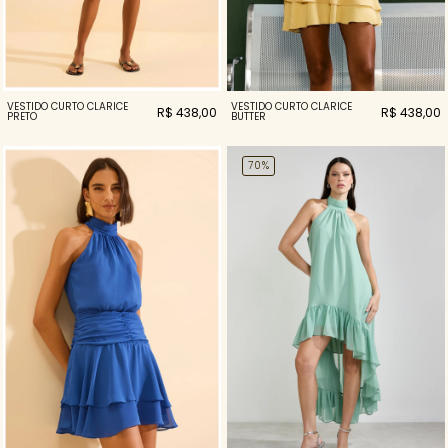
VESTIDO CURTO CLARICE
VESTIDO CURTO CLARICE
R$ 438,00
R$ 438,00
PRETO
BUTTER
70%