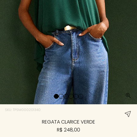
SKU: TPSM000201340
REGATA CLARICE VERDE
R$ 248,00