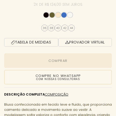
2X DE R$ 124,00 SEM JUROS
36
38
40
42
44
TABELA DE MEDIDAS
PROVADOR VIRTUAL
COMPRAR
COMPRE NO WHATSAPP
COM NOSSAS CONSULTORAS
DESCRIÇÃO COMPLETA
COMPOSIÇÃO
Blusa confeccionada em tecido leve e fluido, que proporciona
caimento delicado e movimento suave ao vestir. A
modelagem solta valoriza o conforto com elegância, criando