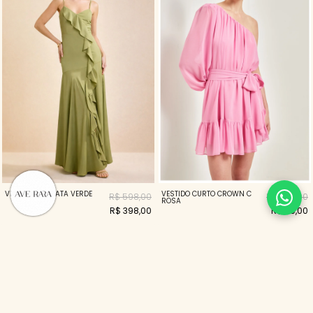
VESTIDO CASCATA VERDE
VESTIDO CURTO CROWN C
R$ 598,00
R$ 398,00
ROSA
R$ 398,00
R$ 119,00
70%
70%