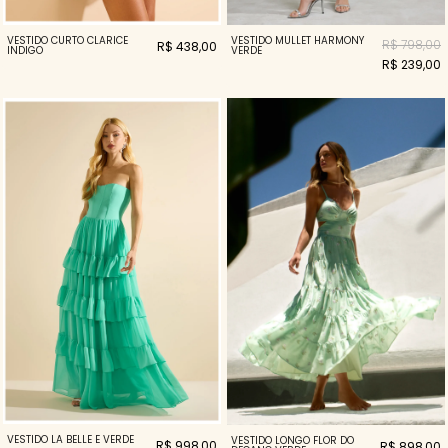
VESTIDO MULLET HARMONY
VESTIDO CURTO CLARICE
R$ 798,00
R$ 438,00
VERDE
INDIGO
R$ 239,00
VESTIDO LA BELLE E VERDE
VESTIDO LONGO FLOR DO
R$ 998,00
R$ 898,00