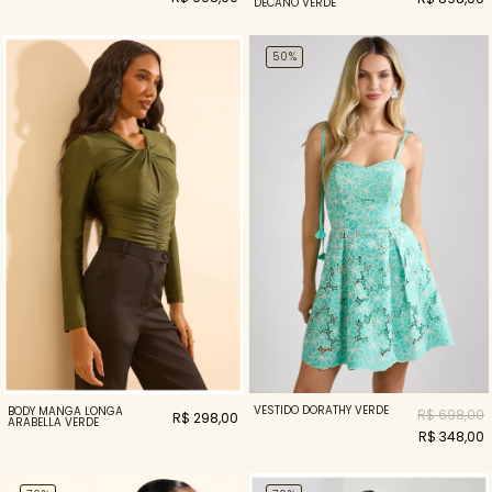
DECANO VERDE
50%
VESTIDO DORATHY VERDE
BODY MANGA LONGA
R$ 698,00
R$ 298,00
ARABELLA VERDE
R$ 348,00