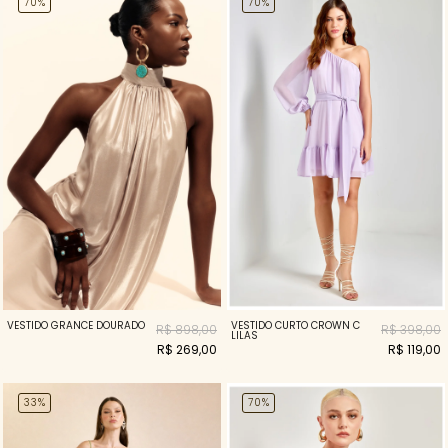
70%
70%
VESTIDO GRANCE DOURADO
VESTIDO CURTO CROWN C
R$ 898,00
R$ 398,00
LILAS
R$ 269,00
R$ 119,00
33%
70%