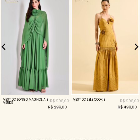
VESTIDO LONGO MAGNOLIA E
VESTIDO LELE COOKIE
R$ 998,00
R$ 998,00
VERDE
R$ 299,00
R$ 498,00