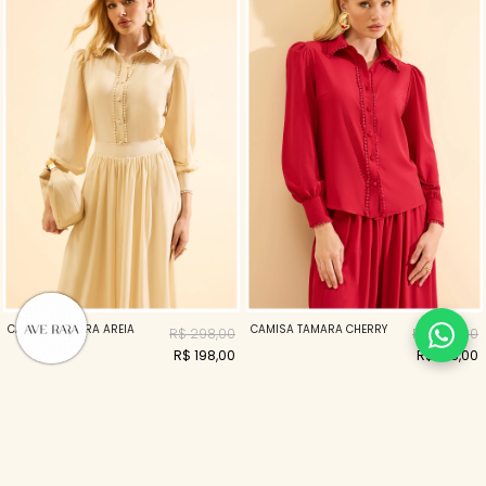
CAMISA TAMARA AREIA
CAMISA TAMARA CHERRY
R$ 298,00
R$ 298,00
R$ 198,00
R$ 198,00
50%
16%