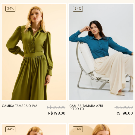
34%
34%
CAMISA TAMARA OLIVA
CAMISA TAMARA AZUL
R$ 298,00
R$ 298,00
PETROLEO
R$ 198,00
R$ 198,00
34%
34%