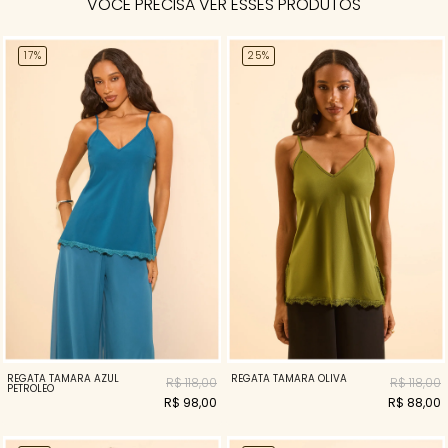
VOCÊ PRECISA VER ESSES PRODUTOS
17%
25%
REGATA TAMARA AZUL
REGATA TAMARA OLIVA
R$ 118,00
R$ 118,00
PETROLEO
R$ 98,00
R$ 88,00