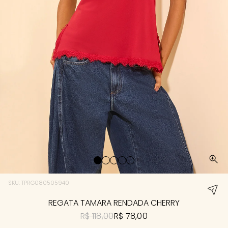
SKU: TPRG080505940
REGATA TAMARA RENDADA CHERRY
R$ 118,00
R$ 78,00