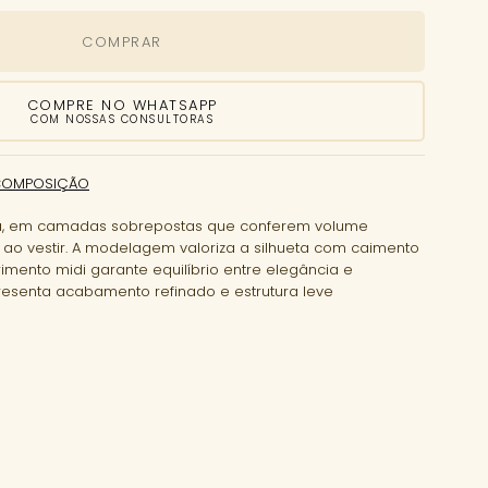
COMPRAR
COMPRE NO WHATSAPP
COM NOSSAS CONSULTORAS
COMPOSIÇÃO
da, em camadas sobrepostas que conferem volume
ao vestir. A modelagem valoriza a silhueta com caimento
imento midi garante equilíbrio entre elegância e
presenta acabamento refinado e estrutura leve