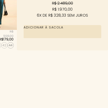
R$ 2.489,00
R$ 1.970,00
6X DE R$ 328,33 SEM JUROS
ADICIONAR À SACOLA
R$
598,00
R$179,00
42
44