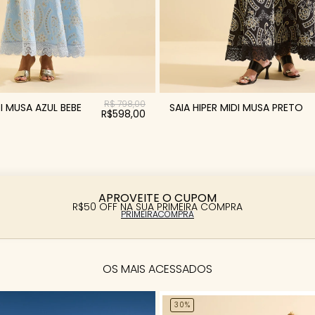
R$ 798,00
DI MUSA AZUL BEBE
SAIA HIPER MIDI MUSA PRETO
R$598,00
APROVEITE O CUPOM
R$50 OFF NA SUA PRIMEIRA COMPRA
PRIMEIRACOMPRA
OS MAIS ACESSADOS
30%