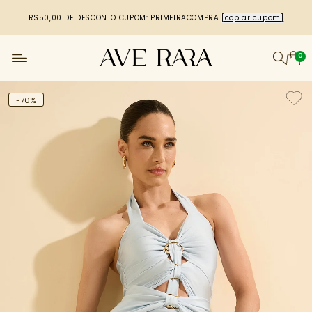
R$50,00 DE DESCONTO
CUPOM: PRIMEIRACOMPRA
[copiar cupom]
0
-70%