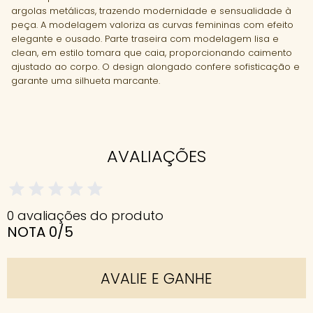
argolas metálicas, trazendo modernidade e sensualidade à
peça. A modelagem valoriza as curvas femininas com efeito
elegante e ousado. Parte traseira com modelagem lisa e
clean, em estilo tomara que caia, proporcionando caimento
ajustado ao corpo. O design alongado confere sofisticação e
garante uma silhueta marcante.
AVALIAÇÕES
0 avaliações do produto
NOTA 0/5
AVALIE E GANHE