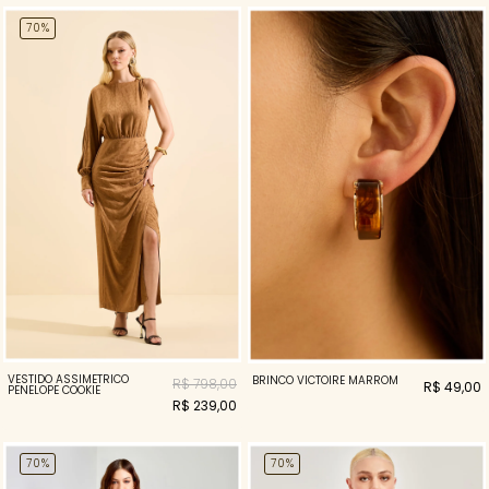
70%
VESTIDO ASSIMETRICO
BRINCO VICTOIRE MARROM
R$ 798,00
R$ 49,00
PENELOPE COOKIE
R$ 239,00
70%
70%