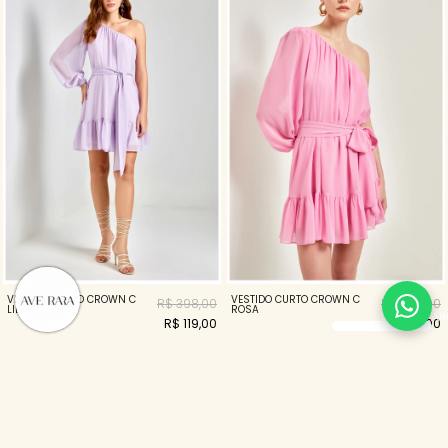
VESTIDO CURTO CROWN C
VESTIDO CURTO CROWN C
R$ 398,00
R$ 398,00
LILAS
ROSA
R$ 119,00
R$ 119,00
70%
70%