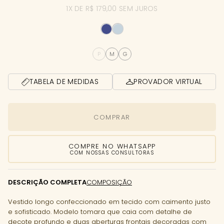
1X DE R$ 179,00 SEM JUROS
P
M
G
TABELA DE MEDIDAS
PROVADOR VIRTUAL
COMPRAR
COMPRE NO WHATSAPP
COM NOSSAS CONSULTORAS
DESCRIÇÃO COMPLETA
COMPOSIÇÃO
Vestido longo confeccionado em tecido com caimento justo
e sofisticado. Modelo tomara que caia com detalhe de
decote profundo e duas aberturas frontais decoradas com