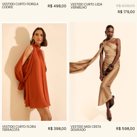
VESTIDO CURTO FIORELA
VESTIDO CURTO LEDA
R$ 598,00
R$ 498,00
COOKIE
VERMELHO
R$ 179,00
VESTIDO CURTO FLORA
VESTIDO MIDI CRETA
R$ 398,00
R$ 598,00
TERRACOTA
DOURADO