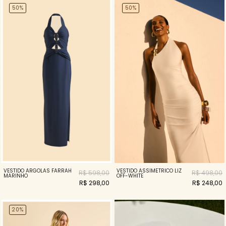
50%
50%
VESTIDO ARGOLAS FARRAH
VESTIDO ASSIMÉTRICO LIZ
R$ 598,00
R$ 498,00
MARINHO
OFF-WHITE
R$ 298,00
R$ 248,00
20%