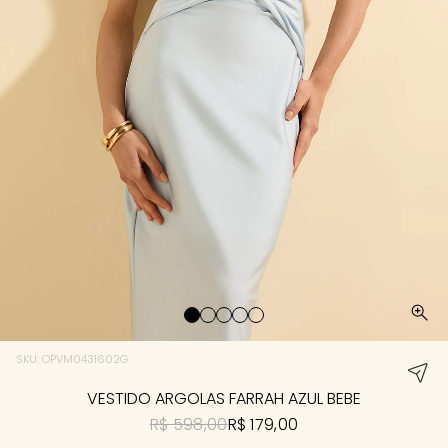
SKU: OPVM0431602G
VESTIDO ARGOLAS FARRAH AZUL BEBE
R$ 598,00
R$ 179,00