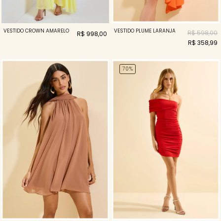
VESTIDO CROWN AMARELO
VESTIDO PLUME LARANJA
R$ 598,00
R$ 998,00
R$ 358,99
70%