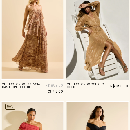
VESTIDO LONGO ESSENCIA
VESTIDO LONGO GOLDIE C
R$ 898,00
R$ 998,00
DAS FLORES COOKIE
COOKIE
R$ 718,00
50%