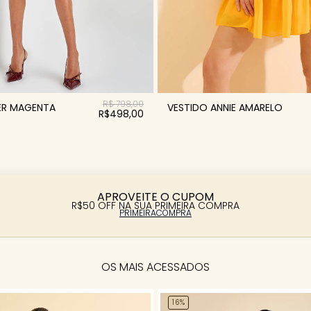
R$ 798,00
ER MAGENTA
VESTIDO ANNIE AMARELO
R$498,00
APROVEITE O CUPOM
R$50 OFF NA SUA PRIMEIRA COMPRA
PRIMEIRACOMPRA
OS MAIS ACESSADOS
16%