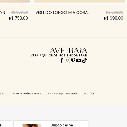
AYN
VESTIDO LONGO MIA CORAL
R$ 898,00
R$ 998,00
R$ 758,00
R$ 698,00
VEJA
AQUI
ONDE NOS ENCONTRAR
88, Andar 1 – Bom Retiro – São Paulo – SP – sac@averarabrand.com.br