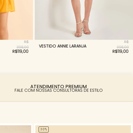
R$
R$
VESTIDO ANNIE LARANJA
398,00
398,00
R$119,00
R$119,00
ATENDIMENTO PREMIUM
FALE COM NOSSAS CONSULTORAS DE ESTILO
30%