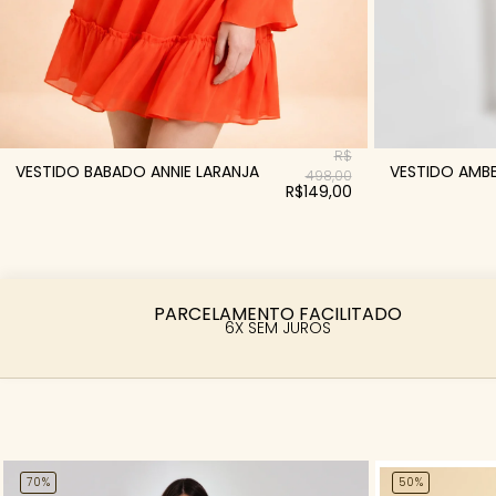
R$
VESTIDO BABADO ANNIE LARANJA
VESTIDO AMB
498,00
R$149,00
PARCELAMENTO FACILITADO
6X SEM JUROS
70%
50%