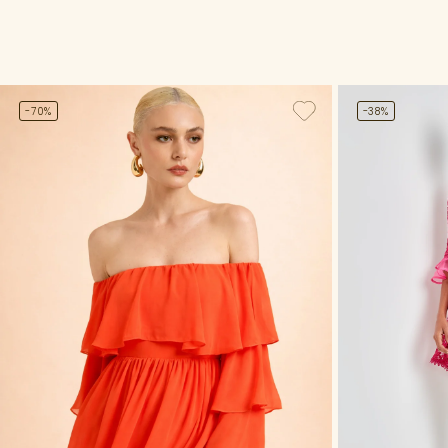
-70%
-38%