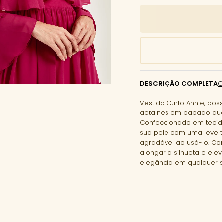
DESCRIÇÃO COMPLETA
Vestido Curto Annie, po
detalhes em babado que
Confeccionado em tecido
sua pele com uma leve 
agradável ao usá-lo. Co
alongar a silhueta e elev
elegância em qualquer s