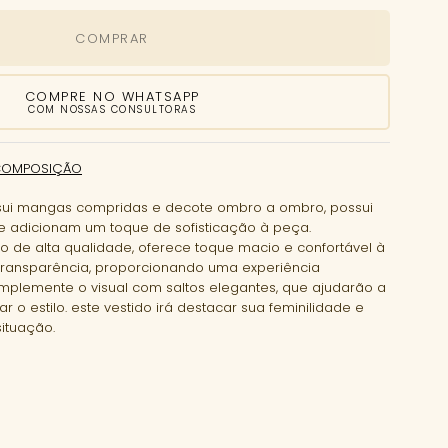
COMPRAR
COMPRE NO WHATSAPP
COM NOSSAS CONSULTORAS
COMPOSIÇÃO
ssui mangas compridas e decote ombro a ombro, possui
 adicionam um toque de sofisticação à peça.
 de alta qualidade, oferece toque macio e confortável à
transparência, proporcionando uma experiência
mplemente o visual com saltos elegantes, que ajudarão a
ar o estilo. este vestido irá destacar sua feminilidade e
ituação.