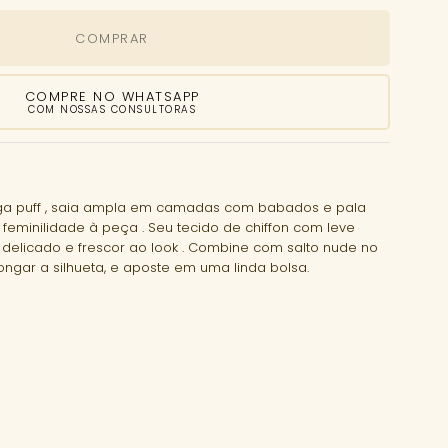
COMPRAR
COMPRE NO WHATSAPP
COM NOSSAS CONSULTORAS
a puff , saia ampla em camadas com babados e pala
 feminilidade à peça . Seu tecido de chiffon com leve
 delicado e frescor ao look . Combine com salto nude no
ngar a silhueta, e aposte em uma linda bolsa.