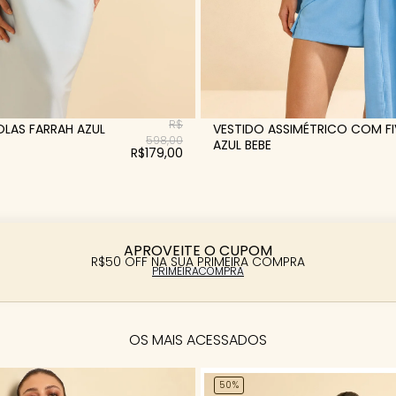
R$
LAS FARRAH AZUL
VESTIDO ASSIMÉTRICO COM FI
598,00
AZUL BEBE
R$179,00
APROVEITE O CUPOM
R$50 OFF NA SUA PRIMEIRA COMPRA
PRIMEIRACOMPRA
OS MAIS ACESSADOS
50%