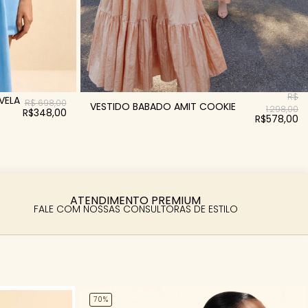
R$
VELA
R$ 698,00
VESTIDO BABADO AMIT COOKIE
1.298,00
R$348,00
R$578,00
ATENDIMENTO PREMIUM
FALE COM NOSSAS CONSULTORAS DE ESTILO
70%