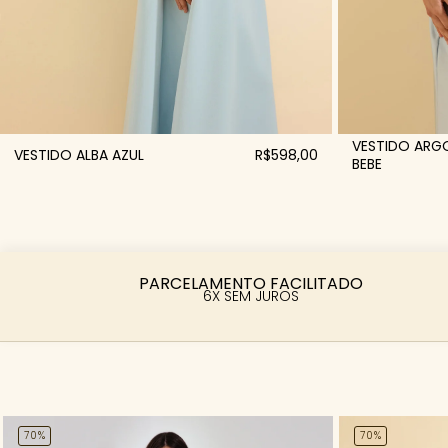
VESTIDO ARGO
VESTIDO ALBA AZUL
R$598,00
BEBE
PARCELAMENTO FACILITADO
6X SEM JUROS
70%
70%