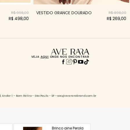
VESTIDO GRANCE DOURADO
R$ 998,00
R$ 898,00
R$ 498,00
R$ 269,00
VEJA
AQUI
ONDE NOS ENCONTRAR
88, Andar 1 – Bom Retiro – São Paulo – SP – sac@averarabrand.com.br