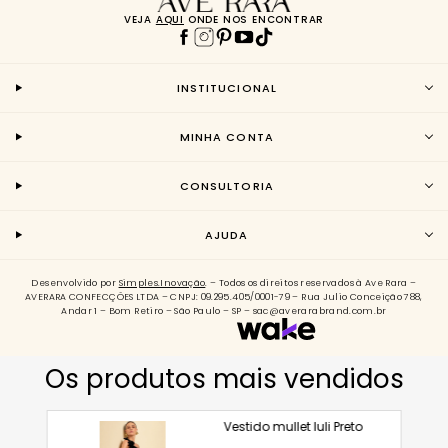
VEJA
AQUI
ONDE NOS ENCONTRAR
INSTITUCIONAL
MINHA CONTA
CONSULTORIA
AJUDA
Desenvolvido por
Simples.Inovação
. – Todos os direitos reservados à Ave Rara –
AVERARA CONFECÇÕES LTDA – CNPJ: 09.295.405/0001-79 – Rua Julio Conceição 788,
Andar 1 – Bom Retiro – São Paulo – SP – sac@averarabrand.com.br