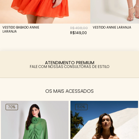
VESTIDO BABADO ANNIE
VESTIDO ANNIE LARANJA
R$ 498,00
LARANJA
R$149,00
PARCELAMENTO FACILITADO
6X SEM JUROS
OS MAIS ACESSADOS
70%
50%