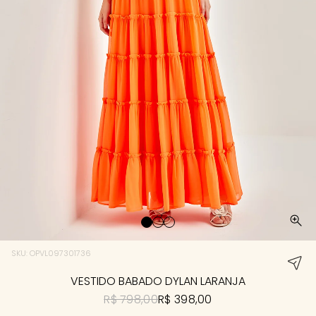
SKU: OPVL097301736
VESTIDO BABADO DYLAN LARANJA
R$ 798,00
R$ 398,00