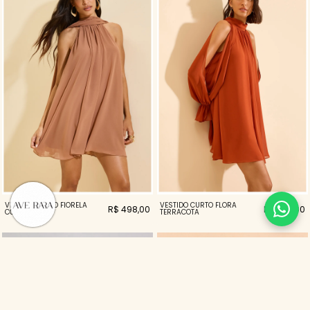
VESTIDO CURTO FIORELA
VESTIDO CURTO FLORA
R$ 498,00
R$ 398,00
COOKIE
TERRACOTA
33%