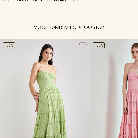
VOCÊ TAMBÉM PODE GOSTAR
-33%
-56%