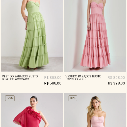
VESTIDO BABADOS BUSTO
VESTIDO BABADOS BUSTO
R$ 898,00
R$ 898,00
TORCIDO AVOCADO
TORCIDO ROSÉ
R$ 598,00
R$ 398,00
56%
31%