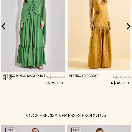
VESTIDO LONGO MAGNOLIA E
VESTIDO LELE COOKIE
R$ 998,00
R$ 998,00
VERDE
R$ 299,00
R$ 498,00
VOCÊ PRECISA VER ESSES PRODUTOS
70%
56%