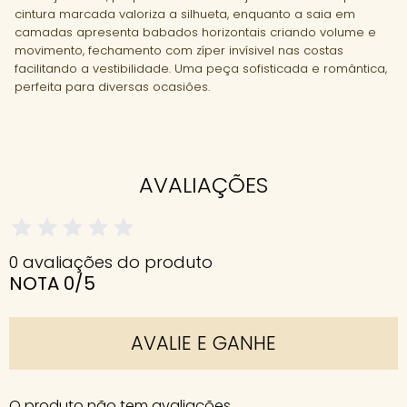
cintura marcada valoriza a silhueta, enquanto a saia em
camadas apresenta babados horizontais criando volume e
movimento, fechamento com zíper invísivel nas costas
facilitando a vestibilidade. Uma peça sofisticada e romântica,
perfeita para diversas ocasiões.
AVALIAÇÕES
0 avaliações do produto
NOTA 0/5
AVALIE E GANHE
O produto não tem avaliações.