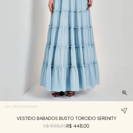
SKU: OPVL127604642
VESTIDO BABADOS BUSTO TORCIDO SERENITY
R$ 898,00
R$ 448,00