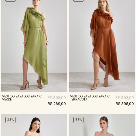
VESTIDO BABADOS YARA C
VESTIDO BABADOS YARA C
R$ 898,00
R$ 898,00
VERDE
TERRACOTA
R$ 269,00
R$ 398,00
33%
56%