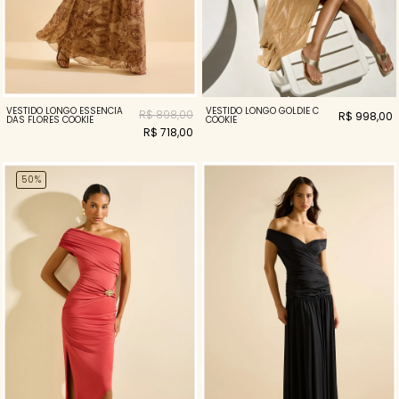
VESTIDO LONGO ESSENCIA
VESTIDO LONGO GOLDIE C
R$ 898,00
R$ 998,00
DAS FLORES COOKIE
COOKIE
R$ 718,00
50%