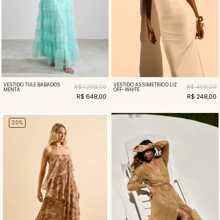
VESTIDO TULE BABADOS
VESTIDO ASSIMÉTRICO LIZ
R$ 1.298,00
R$ 498,00
MENTA
OFF-WHITE
R$ 648,00
R$ 248,00
20%