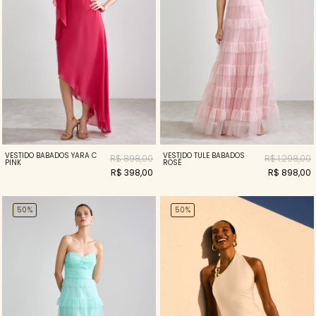
VESTIDO BABADOS YARA C
VESTIDO TULE BABADOS
R$ 898,00
R$ 1.298,00
PINK
ROSÉ
R$ 398,00
R$ 898,00
50%
50%