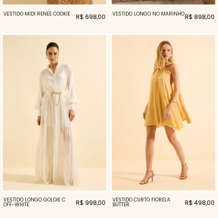
VESTIDO MIDI RENEE COOKIE
VESTIDO LONGO NÓ MARINHO
R$ 698,00
R$ 898,00
VESTIDO LONGO GOLDIE C
VESTIDO CURTO FIORELA
R$ 998,00
R$ 498,00
OFF-WHITE
BUTTER