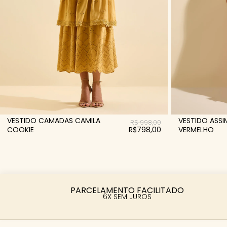
VESTIDO ASSI
VESTIDO CAMADAS CAMILA
R$ 998,00
VERMELHO
COOKIE
R$798,00
PARCELAMENTO FACILITADO
6X SEM JUROS