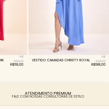
R$
R$
INK
VESTIDO CAMADAS CHRISTY ROYAL
398,00
398,00
R$119,00
R$198,00
ATENDIMENTO PREMIUM
FALE COM NOSSAS CONSULTORAS DE ESTILO