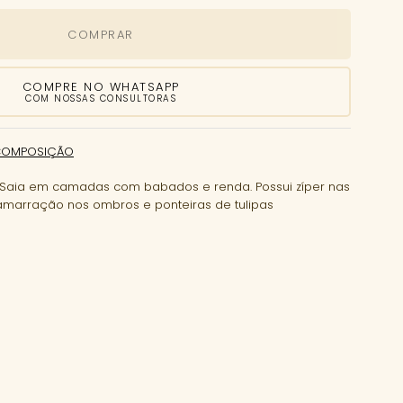
COMPRAR
COMPRE NO WHATSAPP
COM NOSSAS CONSULTORAS
COMPOSIÇÃO
 Saia em camadas com babados e renda. Possui zíper nas
 amarração nos ombros e ponteiras de tulipas