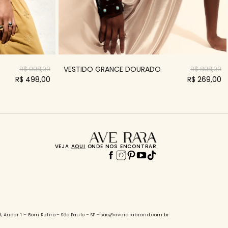
VESTIDO GRANCE DOURADO
R$ 998,00
R$ 898,00
R$ 498,00
R$ 269,00
VEJA
AQUI
ONDE NOS ENCONTRAR
88, Andar 1 – Bom Retiro – São Paulo – SP – sac@averarabrand.com.br