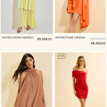
VESTIDO CROWN AMARELO
VESTIDO PLUME LARANJA
R$ 598,00
R$ 998,00
R$ 358,99
70%