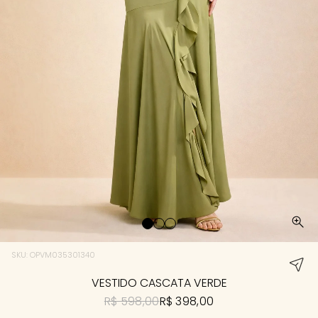
SKU: OPVM035301340
VESTIDO CASCATA VERDE
R$ 598,00
R$ 398,00