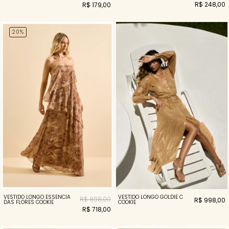
R$ 248,00
R$ 179,00
20%
VESTIDO LONGO ESSENCIA
VESTIDO LONGO GOLDIE C
R$ 898,00
R$ 998,00
DAS FLORES COOKIE
COOKIE
R$ 718,00