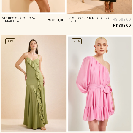
VESTIDO CURTO FLORA
VESTIDO SUPER MIDI DIETRICH
R$ 598,00
R$ 398,00
TERRACOTA
PRETO
R$ 398,00
33%
70%