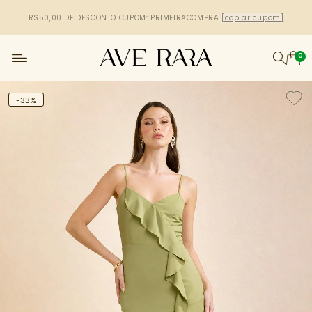
R$50,00 DE DESCONTO
CUPOM: PRIMEIRACOMPRA
[copiar cupom]
0
-33%