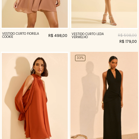
VESTIDO CURTO FIORELA
VESTIDO CURTO LEDA
R$ 598,00
R$ 498,00
COOKIE
VERMELHO
R$ 179,00
33%