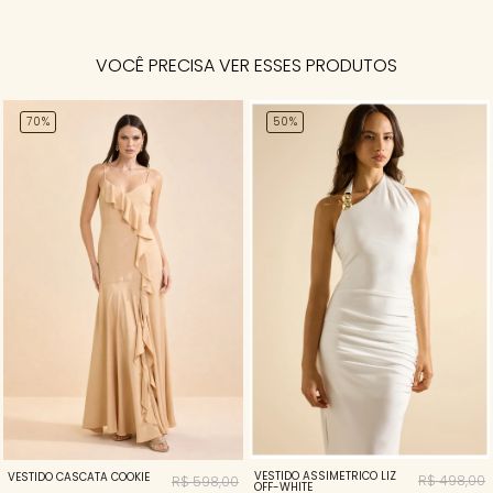
VOCÊ PRECISA VER ESSES PRODUTOS
70%
50%
VESTIDO ASSIMÉTRICO LIZ
VESTIDO CASCATA COOKIE
R$ 498,00
R$ 598,00
OFF-WHITE