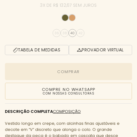
3X DE R$ 132,67 SEM JUROS
36
38
40
42
TABELA DE MEDIDAS
PROVADOR VIRTUAL
COMPRAR
COMPRE NO WHATSAPP
COM NOSSAS CONSULTORAS
DESCRIÇÃO COMPLETA
COMPOSIÇÃO
Vestido longo em crepe, com alcinhas finas ajustáveis e
decote em “V” discreto que alonga o colo. O grande
destaque da peça é o babado em cascata que desce