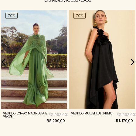
OS MAIS ACESSADOS
70%
70%
VESTIDO LONGO MAGNOLIA E
VESTIDO MULLET LULI PRETO
R$ 998,00
R$ 598,00
VERDE
R$ 299,00
R$ 179,00