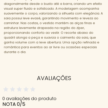
diagonalmente desde o busto até a barra, criando um efeito
visual super fluido e sofisticado. A modelagem acompanha
suavemente o corpo, valorizando a silhueta com elegância. A
saia possui leve evasê, garantindo movimento e leveza ao
caminhar. Nas costas, o vestido mantém as alças finas e
estrutura levemente drapeada na região do zíper,
proporcionando conforto ao vestir. O recorte abaixo do
quadril alonga a peça e suaviza o caimento da saia, que
ganha volume com a leve abertura. Uma opção refinada e
romântica para eventos ao ar livre ou ocasiões especiais
durante o dia.
AVALIAÇÕES
0 avaliações do produto
NOTA 0/5