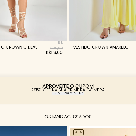
R$
VESTIDO CROWN AMARELO
TO CROWN C LILAS
398,00
R$119,00
APROVEITE O CUPOM
R$50 OFF NA SUA PRIMEIRA COMPRA
PRIMEIRACOMPRA
OS MAIS ACESSADOS
30%