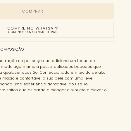
COMPRAR
COMPRE NO WHATSAPP
COM NOSSAS CONSULTORAS
COMPOSIÇÃO
amarração no pescoço que adiciona um toque de
ua modelagem ampla possui delicados babados que
a qualquer ocasião. Confeccionado em tecido de alta
e macio e confortável à sua pele com uma leve
onando uma experiência agradável ao usá-lo.
m saltos que ajudarão a alongar a silhueta e elevar o