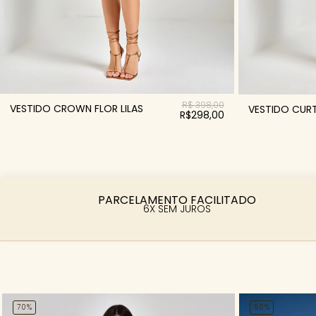
R$ 398,00
VESTIDO CROWN FLOR LILAS
VESTIDO CUR
R$298,00
PARCELAMENTO FACILITADO
6X SEM JUROS
70%
50%