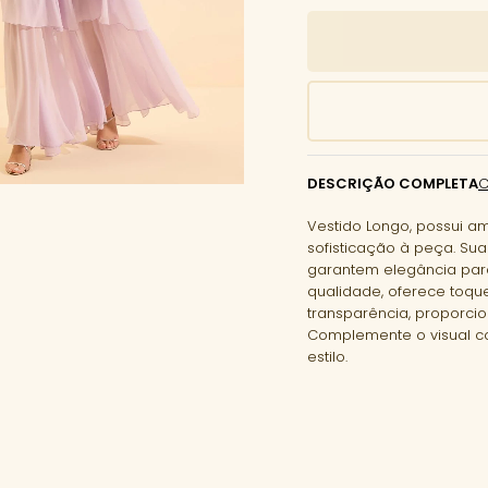
DESCRIÇÃO COMPLETA
Vestido Longo, possui 
sofisticação à peça. S
garantem elegância par
qualidade, oferece toqu
transparência, proporci
Complemente o visual co
estilo.