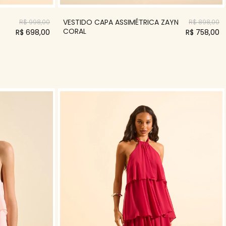
VESTIDO CAPA ASSIMÉTRICA ZAYN
R$ 998,00
R$ 898,00
CORAL
R$ 698,00
R$ 758,00