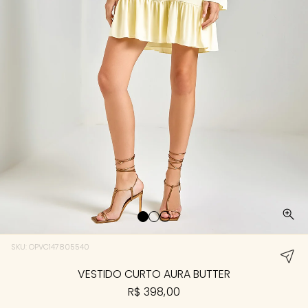
SKU: OPVC147805540
VESTIDO CURTO AURA BUTTER
R$ 398,00