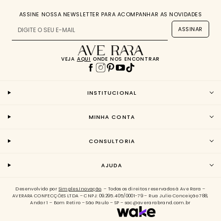
ASSINE NOSSA NEWSLETTER PARA ACOMPANHAR AS NOVIDADES
ASSINAR
VEJA
AQUI
ONDE NOS ENCONTRAR
INSTITUCIONAL
MINHA CONTA
CONSULTORIA
AJUDA
Desenvolvido por
Simples.Inovação
. – Todos os direitos reservados à Ave Rara –
AVERARA CONFECÇÕES LTDA – CNPJ: 09.295.405/0001-79 – Rua Julio Conceição 788,
Andar 1 – Bom Retiro – São Paulo – SP – sac@averarabrand.com.br