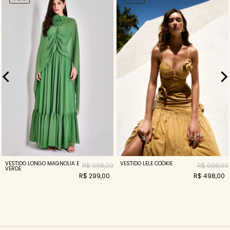
VESTIDO LONGO MAGNOLIA E
VESTIDO LELE COOKIE
R$ 998,00
R$ 998,00
VERDE
R$ 299,00
R$ 498,00