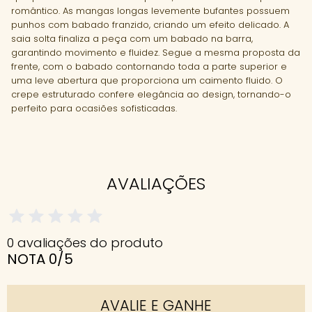
romântico. As mangas longas levemente bufantes possuem
punhos com babado franzido, criando um efeito delicado. A
saia solta finaliza a peça com um babado na barra,
garantindo movimento e fluidez. Segue a mesma proposta da
frente, com o babado contornando toda a parte superior e
uma leve abertura que proporciona um caimento fluido. O
crepe estruturado confere elegância ao design, tornando-o
perfeito para ocasiões sofisticadas.
AVALIAÇÕES
0 avaliações do produto
NOTA 0/5
AVALIE E GANHE