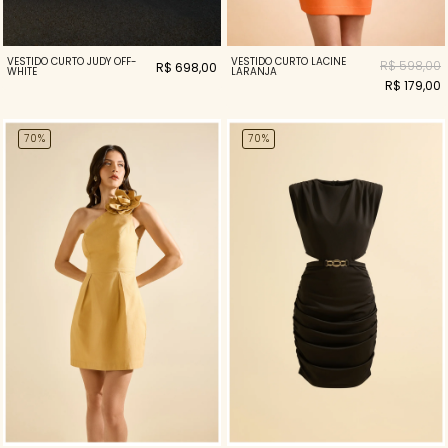
VESTIDO CURTO JUDY OFF-
VESTIDO CURTO LACINE
R$ 598,00
R$ 698,00
WHITE
LARANJA
R$ 179,00
70%
70%