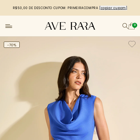
R$50,00 DE DESCONTO
CUPOM: PRIMEIRACOMPRA
[copiar cupom]
0
-70%