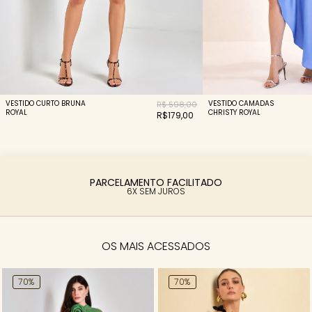
VESTIDO CURTO BRUNA
VESTIDO CAMADAS
R$ 598,00
ROYAL
CHRISTY ROYAL
R$179,00
PARCELAMENTO FACILITADO
6X SEM JUROS
OS MAIS ACESSADOS
70%
70%