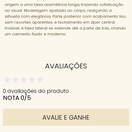
origem a uma faixa assimétrica longa, trazendo sofisticação
ao visual. Modelagem ajustada ao corpo, realçando a
silhueta com elegância. Parte posterior com acabamento liso,
sem recortes aparentes, e fechamento em zíper central
invisível. A faixa lateral se estende até a parte de trás, criando
um caimento fluido e moderno.
AVALIAÇÕES
0 avaliações do produto
NOTA 0/5
AVALIE E GANHE