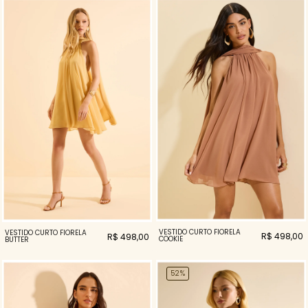
VESTIDO CURTO FIORELA
VESTIDO CURTO FIORELA
R$ 498,00
R$ 498,00
COOKIE
BUTTER
52%