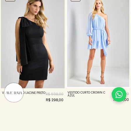
VESTIDO CURTO CROWN C
VESTIDO CURTO LACINE PRETO
R$ 398,00
R$ 598,00
AZUL
R$ 119,00
R$ 298,00
70%
70%