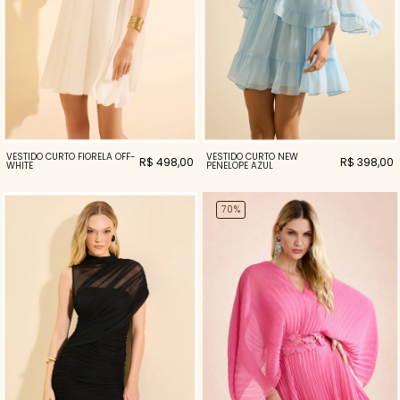
VESTIDO CURTO NEW
VESTIDO CURTO FIORELA OFF-
R$ 398,00
R$ 498,00
PENELOPE AZUL
WHITE
70%