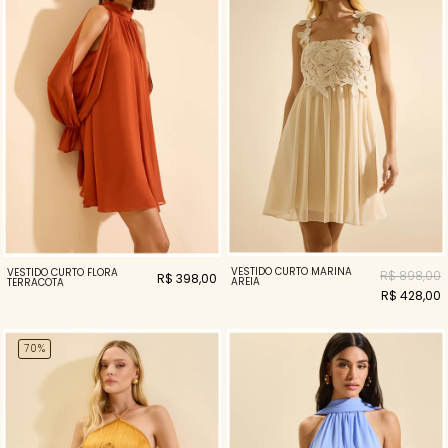
VESTIDO CURTO MARINA
VESTIDO CURTO FLORA
R$ 898,00
R$ 398,00
AREIA
TERRACOTA
R$ 428,00
70%