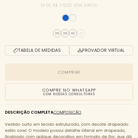
1X DE R$ 179,00 SEM JUROS
36
38
40
42
TABELA DE MEDIDAS
PROVADOR VIRTUAL
COMPRAR
COMPRE NO WHATSAPP
COM NOSSAS CONSULTORAS
DESCRIÇÃO COMPLETA
COMPOSIÇÃO
Vestido curto em tecido estruturado, com decote drapeado
estilo cowl. O modelo possui detalhe lateral em drapeado,
finalizado com aplique decorativo em formato de flor, que dá