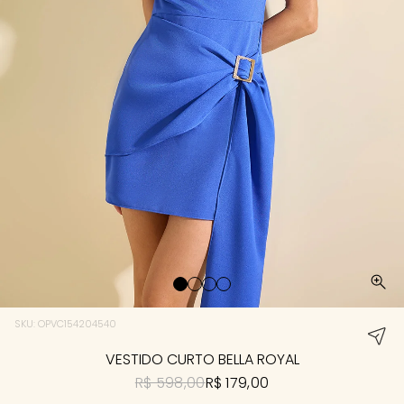
SKU: OPVC154204540
VESTIDO CURTO BELLA ROYAL
R$ 598,00
R$ 179,00