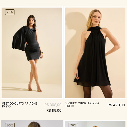
70%
VESTIDO CURTO FIORELA
VESTIDO CURTO ARIADNE
R$ 398,00
R$ 498,00
PRETO
PRETO
R$ 119,00
50%
70%