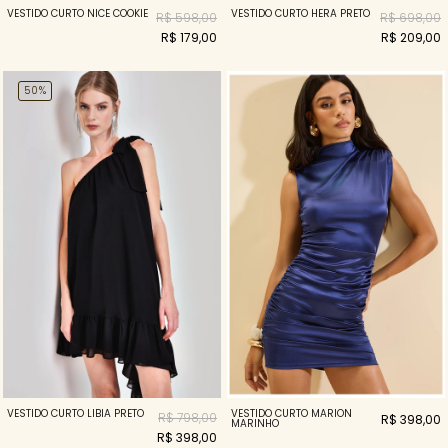
VESTIDO CURTO NICE COOKIE
VESTIDO CURTO HERA PRETO
R$ 598,00
R$ 698,00
R$ 179,00
R$ 209,00
50%
VESTIDO CURTO LÍBIA PRETO
VESTIDO CURTO MARION
R$ 798,00
R$ 398,00
MARINHO
R$ 398,00