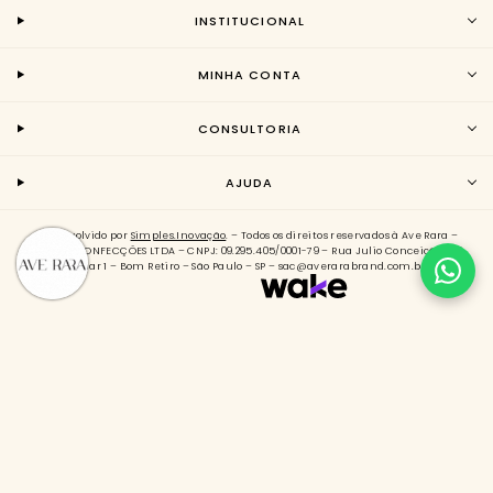
INSTITUCIONAL
MINHA CONTA
CONSULTORIA
AJUDA
Desenvolvido por
Simples.Inovação
. – Todos os direitos reservados à Ave Rara –
AVERARA CONFECÇÕES LTDA – CNPJ: 09.295.405/0001-79 – Rua Julio Conceição 788,
Andar 1 – Bom Retiro – São Paulo – SP – sac@averarabrand.com.br