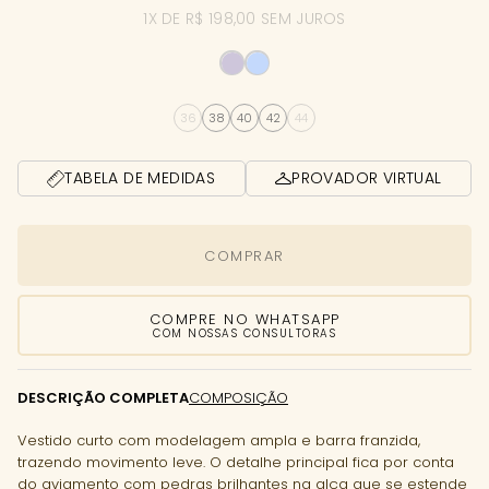
1X DE R$ 198,00 SEM JUROS
36
38
40
42
44
TABELA DE MEDIDAS
PROVADOR VIRTUAL
COMPRAR
COMPRE NO WHATSAPP
COM NOSSAS CONSULTORAS
DESCRIÇÃO COMPLETA
COMPOSIÇÃO
Vestido curto com modelagem ampla e barra franzida,
trazendo movimento leve. O detalhe principal fica por conta
do aviamento com pedras brilhantes na alça que se estende