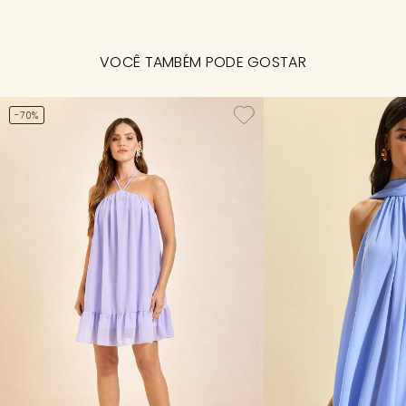
VOCÊ TAMBÉM PODE GOSTAR
-70%