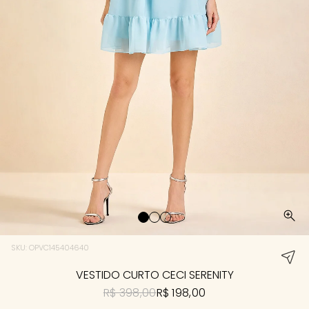
SKU: OPVC145404640
VESTIDO CURTO CECI SERENITY
R$ 398,00
R$ 198,00