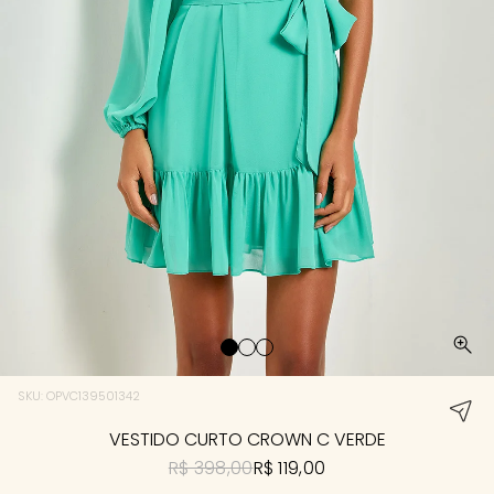
SKU: OPVC139501342
VESTIDO CURTO CROWN C VERDE
R$ 398,00
R$ 119,00