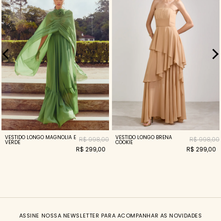
VESTIDO LONGO BRENA
VESTIDO LONGO MAGNOLIA E
R$ 998,00
R$ 998,00
COOKIE
VERDE
R$ 299,00
R$ 299,00
ASSINE NOSSA NEWSLETTER PARA ACOMPANHAR AS NOVIDADES