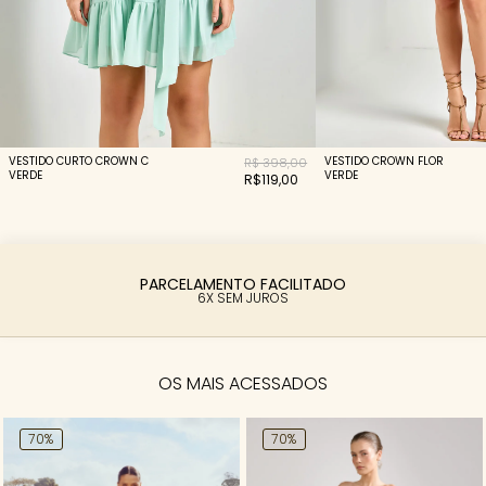
VESTIDO CURTO CROWN C
VESTIDO CROWN FLOR
R$ 398,00
VERDE
VERDE
R$119,00
PARCELAMENTO FACILITADO
6X SEM JUROS
OS MAIS ACESSADOS
70%
70%