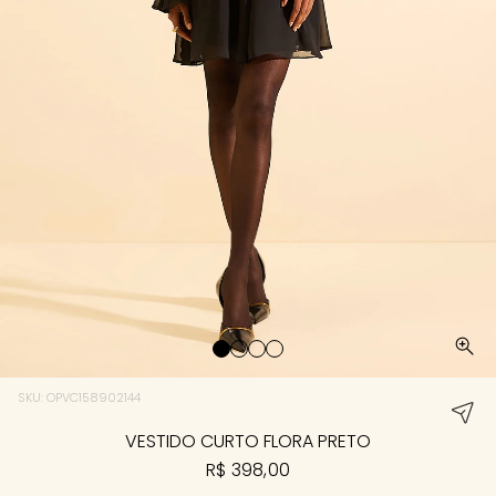
SKU: OPVC158902144
VESTIDO CURTO FLORA PRETO
R$ 398,00