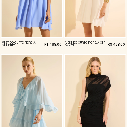
VESTIDO CURTO FIORELA
VESTIDO CURTO FIORELA OFF-
R$ 498,00
R$ 498,00
SERENITY
WHITE