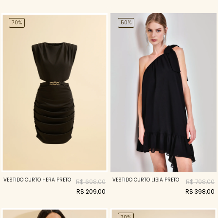
70%
50%
VESTIDO CURTO LÍBIA PRETO
VESTIDO CURTO HERA PRETO
R$ 798,00
R$ 698,00
R$ 398,00
R$ 209,00
70%