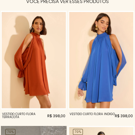
VOCÊ PRECISA VER ESSES PRODUTOS
VESTIDO CURTO FLORA
VESTIDO CURTO FLORA INDIGO
R$ 398,00
R$ 398,00
TERRACOTA
70%
70%