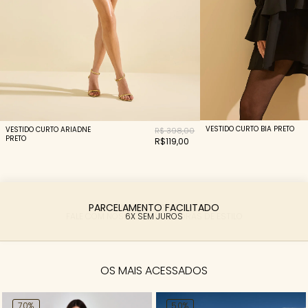
VESTIDO CURTO BIA PRETO
VESTIDO CURTO ARIADNE
R$ 398,00
PRETO
R$119,00
PARCELAMENTO FACILITADO
6X SEM JUROS
OS MAIS ACESSADOS
70%
50%