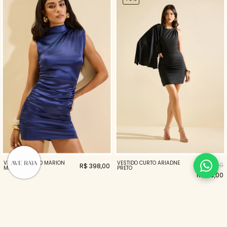
VESTIDO CURTO MARION
VESTIDO CURTO ARIADNE
R$ 398,00
R$ 398,00
MARINHO
PRETO
R$ 119,00
50%