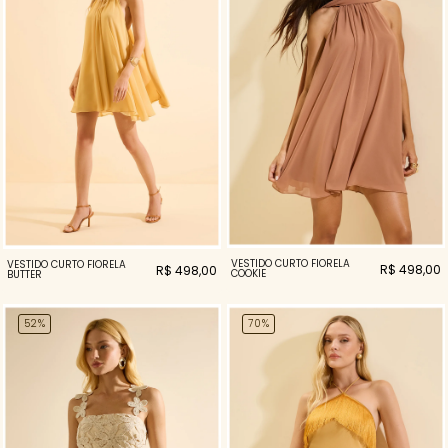
VESTIDO CURTO FIORELA
VESTIDO CURTO FIORELA
R$ 498,00
R$ 498,00
COOKIE
BUTTER
52%
70%