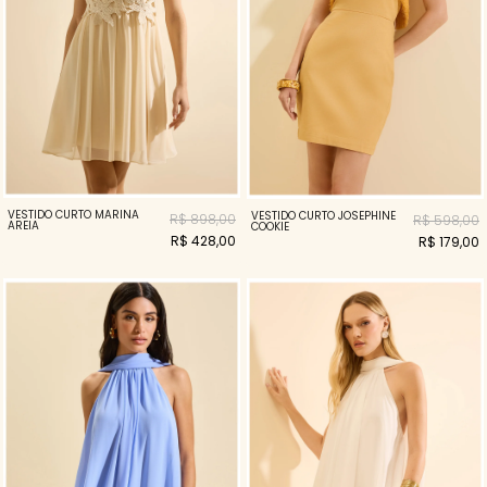
VESTIDO CURTO MARINA
VESTIDO CURTO JOSEPHINE
R$ 898,00
R$ 598,00
AREIA
COOKIE
R$ 428,00
R$ 179,00