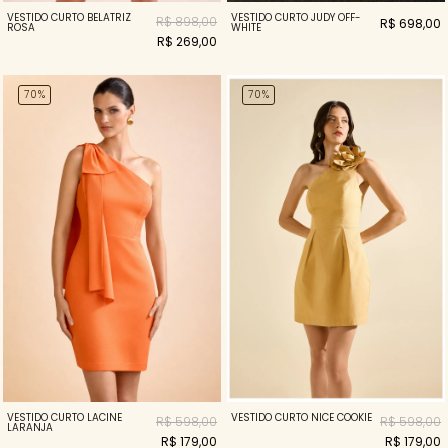
VESTIDO CURTO BELATRIZ
VESTIDO CURTO JUDY OFF-
R$ 898,00
R$ 698,00
ROSA
WHITE
R$ 269,00
70%
70%
VESTIDO CURTO LACINE
VESTIDO CURTO NICE COOKIE
R$ 598,00
R$ 598,00
LARANJA
R$ 179,00
R$ 179,00