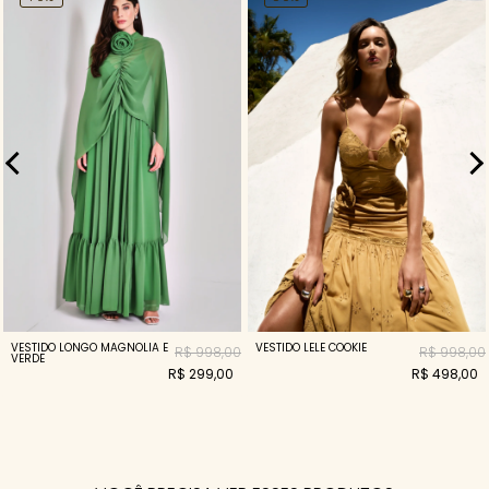
VESTIDO LONGO MAGNOLIA E
VESTIDO LELE COOKIE
R$ 998,00
R$ 998,00
VERDE
R$ 299,00
R$ 498,00