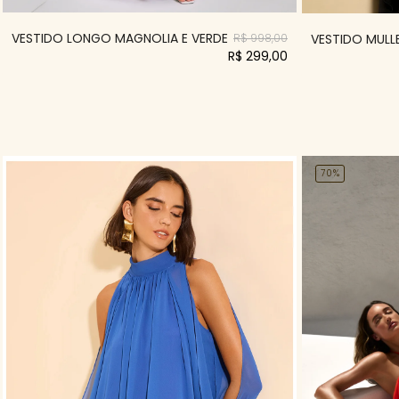
VESTIDO LONGO MAGNOLIA E VERDE
VESTIDO MULLE
R$ 998,00
R$ 299,00
70%