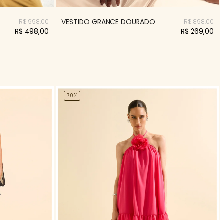
VESTIDO GRANCE DOURADO
R$ 998,00
R$ 898,00
R$ 498,00
R$ 269,00
70%