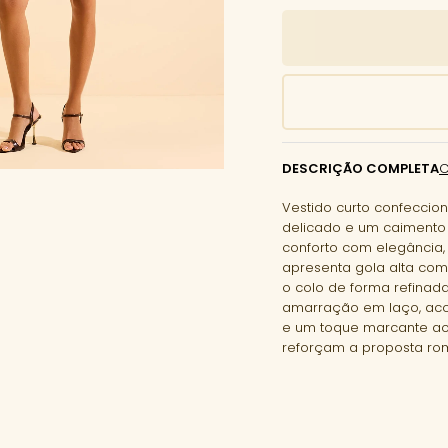
DESCRIÇÃO COMPLETA
Vestido curto confeccio
delicado e um caimento 
conforto com elegância,
apresenta gola alta com 
o colo de forma refinad
amarração em laço, aco
e um toque marcante ao
reforçam a proposta rom