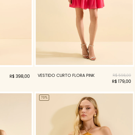
VESTIDO CURTO FLORA PINK
R$ 598,00
R$ 398,00
R$ 179,00
70%