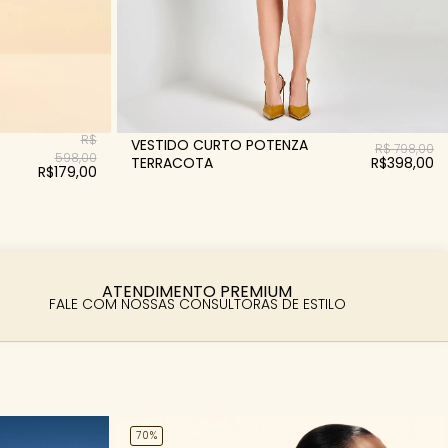
R$
VESTIDO CURTO POTENZA
R$ 798,00
598,00
TERRACOTA
R$398,00
R$179,00
ATENDIMENTO PREMIUM
FALE COM NOSSAS CONSULTORAS DE ESTILO
70%