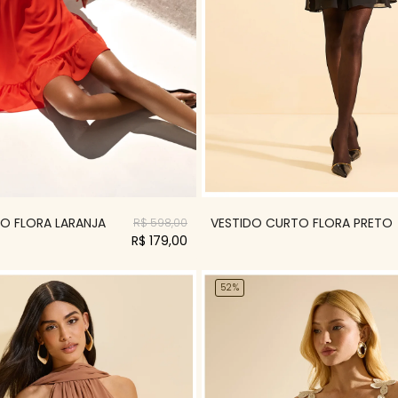
O FLORA LARANJA
VESTIDO CURTO FLORA PRETO
R$ 598,00
R$ 179,00
52%