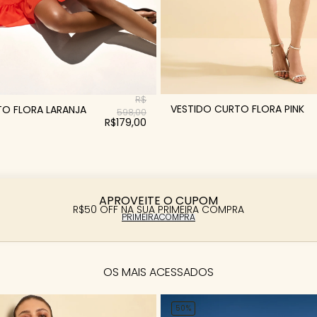
R$
VESTIDO CURTO FLORA PINK
TO FLORA LARANJA
598,00
R$179,00
APROVEITE O CUPOM
R$50 OFF NA SUA PRIMEIRA COMPRA
PRIMEIRACOMPRA
OS MAIS ACESSADOS
50%