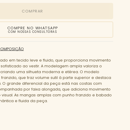
COMPRAR
COMPRE NO WHATSAPP
COM NOSSAS CONSULTORAS
COMPOSIÇÃO
nado em tecido leve e fluido, que proporciona movimento
sofisticado ao vestir. A modelagem ampla valoriza o
 criando uma silhueta moderna e etérea. O modelo
franzido, que traz volume sutil à parte superior e destaca
a. O grande diferencial da peça está nas costas com
mpanhada por faixa alongada, que adiciona movimento
 visual. As mangas amplas com punho franzido e babado
ântica e fluida da peça.