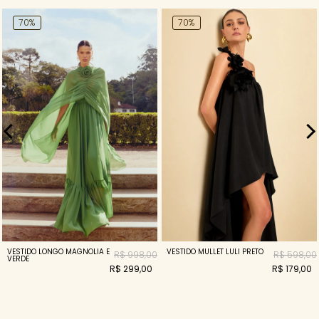
70%
70%
VESTIDO LONGO MAGNOLIA E
VESTIDO MULLET LULI PRETO
R$ 998,00
R$ 598,00
VERDE
R$ 299,00
R$ 179,00