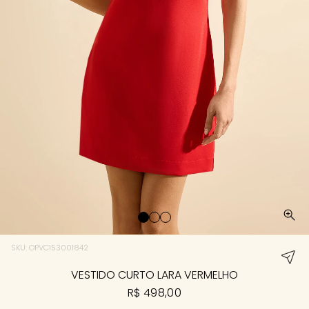
SKU: OPVC153001842
VESTIDO CURTO LARA VERMELHO
R$ 498,00