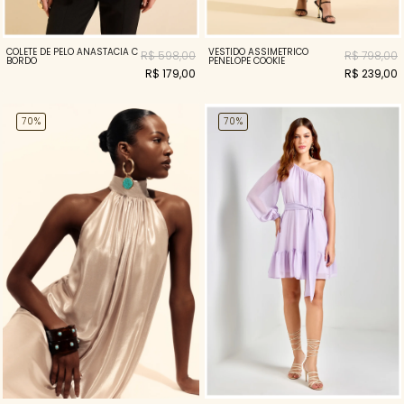
COLETE DE PELO ANASTACIA C
VESTIDO ASSIMETRICO
R$ 598,00
R$ 798,00
BORDO
PENELOPE COOKIE
R$ 179,00
R$ 239,00
70%
70%