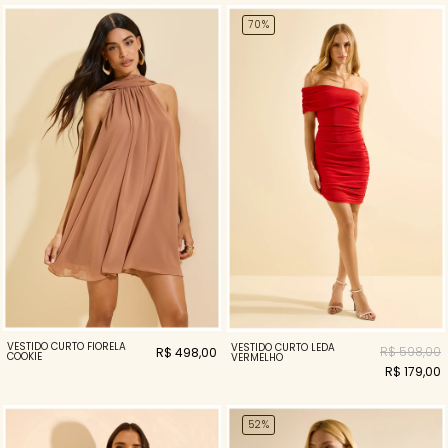
70%
VESTIDO CURTO FIORELA
VESTIDO CURTO LEDA
R$ 598,00
R$ 498,00
COOKIE
VERMELHO
R$ 179,00
52%