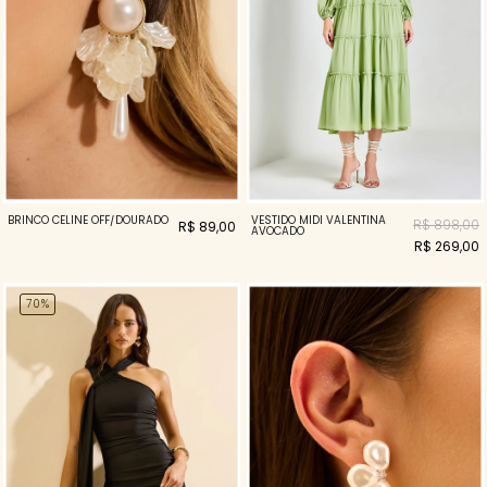
VESTIDO MIDI VALENTINA
BRINCO CELINE OFF/DOURADO
R$ 898,00
R$ 89,00
AVOCADO
R$ 269,00
70%