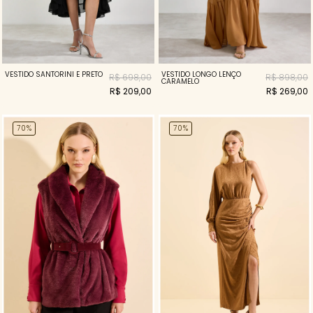
VESTIDO SANTORINI E PRETO
VESTIDO LONGO LENÇO
R$ 698,00
R$ 898,00
CARAMELO
R$ 209,00
R$ 269,00
70%
70%