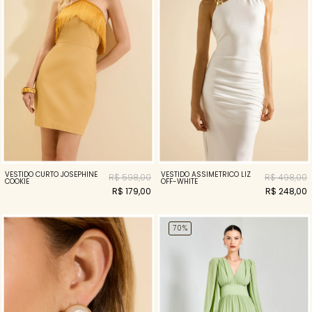
VESTIDO ASSIMÉTRICO LIZ
VESTIDO CURTO JOSEPHINE
R$ 498,00
R$ 598,00
OFF-WHITE
COOKIE
R$ 248,00
R$ 179,00
70%