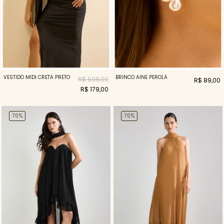
VESTIDO MIDI CRETA PRETO
BRINCO AINE PEROLA
R$ 598,00
R$ 89,00
R$ 179,00
70%
70%