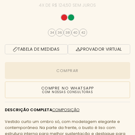
4X DE R$ 124,50 SEM JUROS
34
36
38
40
42
TABELA DE MEDIDAS
PROVADOR VIRTUAL
COMPRAR
COMPRE NO WHATSAPP
COM NOSSAS CONSULTORAS
DESCRIÇÃO COMPLETA
COMPOSIÇÃO
Vestido curto um ombro só, com modelagem elegante e
contemporânea. Na parte da frente, o busto é liso com
estrutura interna para melhor sustentação e destaque para