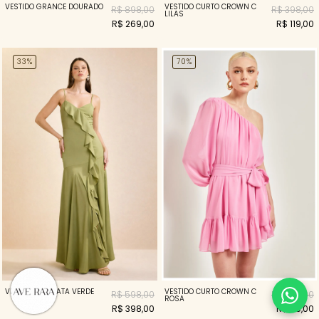
VESTIDO GRANCE DOURADO
VESTIDO CURTO CROWN C
R$ 898,00
R$ 398,00
LILAS
R$ 269,00
R$ 119,00
33%
70%
VESTIDO CASCATA VERDE
VESTIDO CURTO CROWN C
R$ 598,00
R$ 398,00
ROSA
R$ 398,00
R$ 119,00