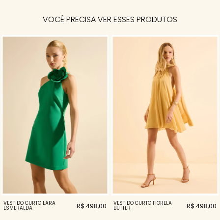
VOCÊ PRECISA VER ESSES PRODUTOS
VESTIDO CURTO LARA
VESTIDO CURTO FIORELA
R$ 498,00
R$ 498,00
ESMERALDA
BUTTER