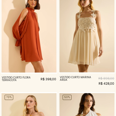
VESTIDO CURTO MARINA
VESTIDO CURTO FLORA
R$ 898,00
R$ 398,00
AREIA
TERRACOTA
R$ 428,00
70%
50%