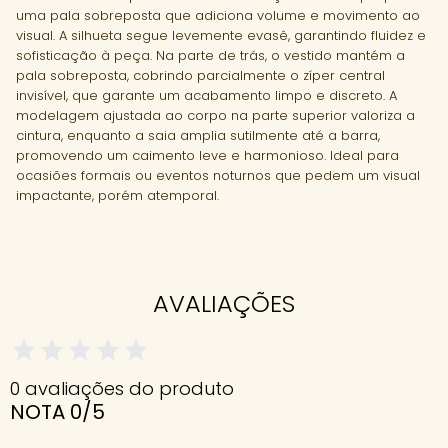
uma pala sobreposta que adiciona volume e movimento ao
visual. A silhueta segue levemente evasê, garantindo fluidez e
sofisticação à peça. Na parte de trás, o vestido mantém a
pala sobreposta, cobrindo parcialmente o zíper central
invisível, que garante um acabamento limpo e discreto. A
modelagem ajustada ao corpo na parte superior valoriza a
cintura, enquanto a saia amplia sutilmente até a barra,
promovendo um caimento leve e harmonioso. Ideal para
ocasiões formais ou eventos noturnos que pedem um visual
impactante, porém atemporal.
AVALIAÇÕES
0 avaliações do produto
NOTA 0/5