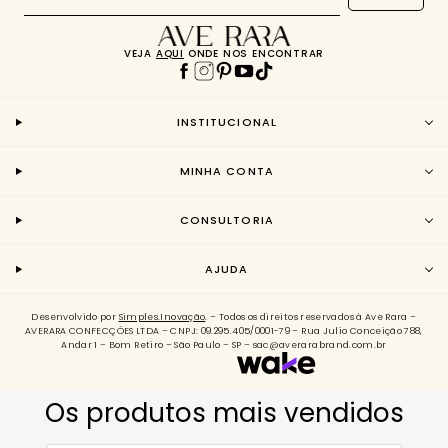
VEJA
AQUI
ONDE NOS ENCONTRAR
INSTITUCIONAL
MINHA CONTA
CONSULTORIA
AJUDA
Desenvolvido por
Simples.Inovação
. – Todos os direitos reservados à Ave Rara –
AVERARA CONFECÇÕES LTDA – CNPJ: 09.295.405/0001-79 – Rua Julio Conceição 788,
Andar 1 – Bom Retiro – São Paulo – SP – sac@averarabrand.com.br