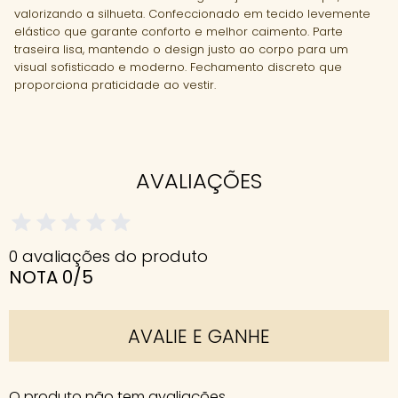
valorizando a silhueta. Confeccionado em tecido levemente
elástico que garante conforto e melhor caimento. Parte
traseira lisa, mantendo o design justo ao corpo para um
visual sofisticado e moderno. Fechamento discreto que
proporciona praticidade ao vestir.
AVALIAÇÕES
0 avaliações do produto
NOTA 0/5
AVALIE E GANHE
O produto não tem avaliações.