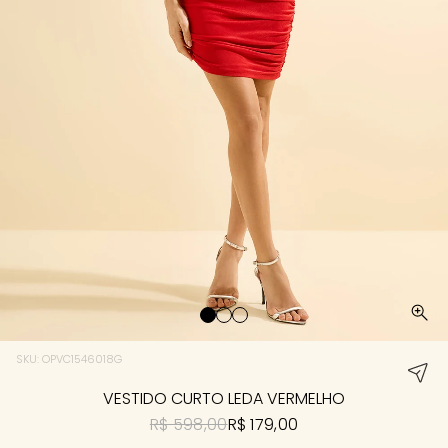
SKU: OPVC1546018G
VESTIDO CURTO LEDA VERMELHO
R$ 598,00
R$ 179,00