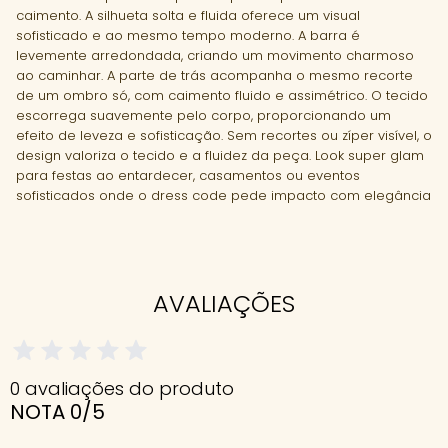
caimento. A silhueta solta e fluida oferece um visual
sofisticado e ao mesmo tempo moderno. A barra é
levemente arredondada, criando um movimento charmoso
ao caminhar. A parte de trás acompanha o mesmo recorte
de um ombro só, com caimento fluido e assimétrico. O tecido
escorrega suavemente pelo corpo, proporcionando um
efeito de leveza e sofisticação. Sem recortes ou zíper visível, o
design valoriza o tecido e a fluidez da peça. Look super glam
para festas ao entardecer, casamentos ou eventos
sofisticados onde o dress code pede impacto com elegância
AVALIAÇÕES
0 avaliações do produto
NOTA 0/5