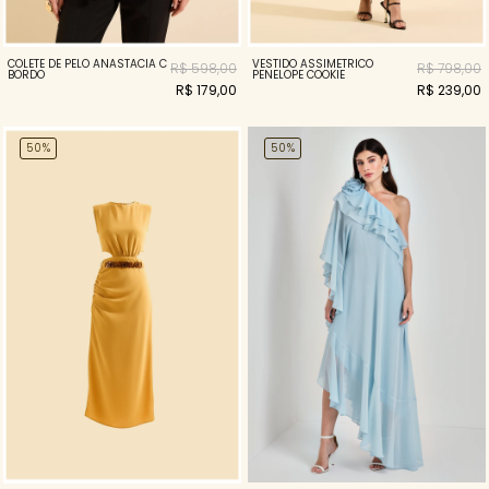
COLETE DE PELO ANASTACIA C
VESTIDO ASSIMETRICO
R$ 598,00
R$ 798,00
BORDO
PENELOPE COOKIE
R$ 179,00
R$ 239,00
50%
50%