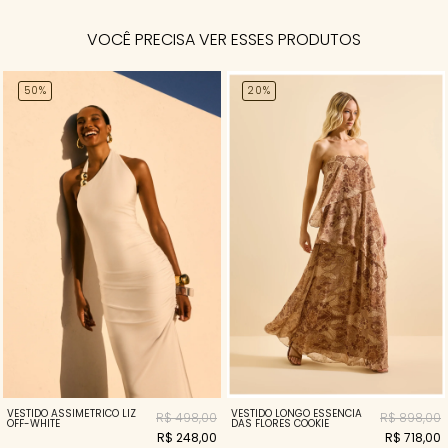
VOCÊ PRECISA VER ESSES PRODUTOS
50%
20%
VESTIDO ASSIMÉTRICO LIZ
VESTIDO LONGO ESSENCIA
R$ 498,00
R$ 898,00
OFF-WHITE
DAS FLORES COOKIE
R$ 248,00
R$ 718,00