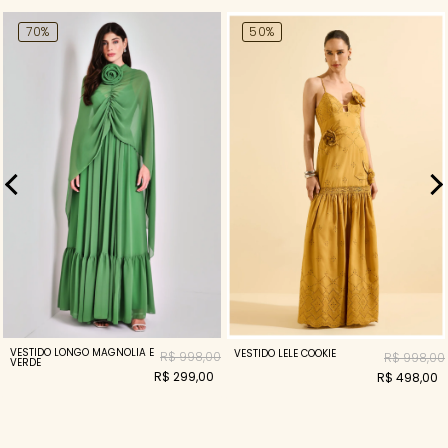
70%
50%
VESTIDO LONGO MAGNOLIA E
VESTIDO LELE COOKIE
R$ 998,00
R$ 998,00
VERDE
R$ 299,00
R$ 498,00