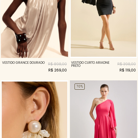
VESTIDO GRANCE DOURADO
VESTIDO CURTO ARIADNE
R$ 898,00
R$ 398,00
PRETO
R$ 269,00
R$ 119,00
70%