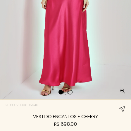
SKU: OPVL130805940
VESTIDO ENCANTOS E CHERRY
R$ 698,00