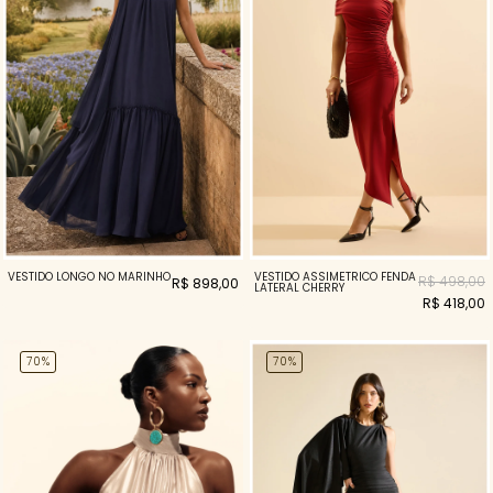
VESTIDO LONGO NÓ MARINHO
VESTIDO ASSIMÉTRICO FENDA
R$ 498,00
R$ 898,00
LATERAL CHERRY
R$ 418,00
70%
70%