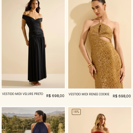
VESTIDO MIDI VELURE PRETO
VESTIDO MIDI RENEE COOKIE
R$ 698,00
R$ 698,00
16%