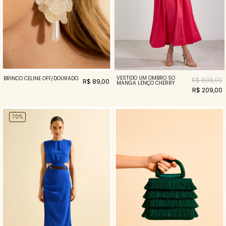
VESTIDO UM OMBRO SÓ
BRINCO CELINE OFF/DOURADO
R$ 698,00
R$ 89,00
MANGA LENÇO CHERRY
R$ 209,00
70%