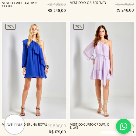
VESTIDO OLGA SERENITY
VESTIDO MIDI TAYLOR C
R$ 498,00
R$ 498,00
COOKIE
R$ 248,00
R$ 248,00
70%
70%
VESTIDO CURTO BRUNA ROYAL
VESTIDO CURTO CROWN C
R$ 598,00
R$ 398,00
LILAS
R$ 179,00
R$ 119,00