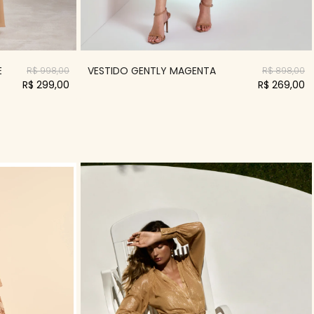
E
VESTIDO GENTLY MAGENTA
R$ 998,00
R$ 898,00
R$ 299,00
R$ 269,00