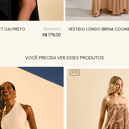
VESTIDO LONGO BRENA COOKI
T LULI PRETO
R$ 598,00
R$ 179,00
VOCÊ PRECISA VER ESSES PRODUTOS
20%