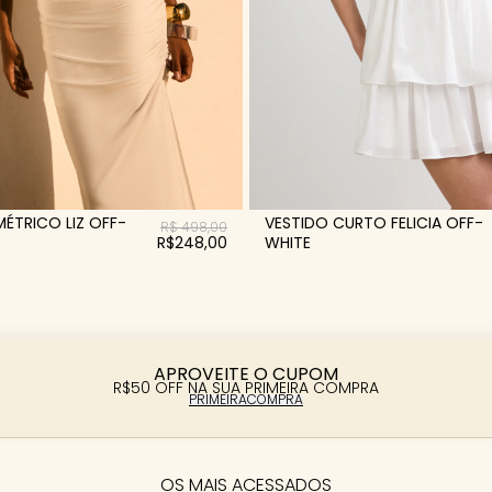
VESTIDO CURTO FELICIA OFF-
MÉTRICO LIZ OFF-
R$ 498,00
WHITE
R$248,00
APROVEITE O CUPOM
R$50 OFF NA SUA PRIMEIRA COMPRA
PRIMEIRACOMPRA
OS MAIS ACESSADOS