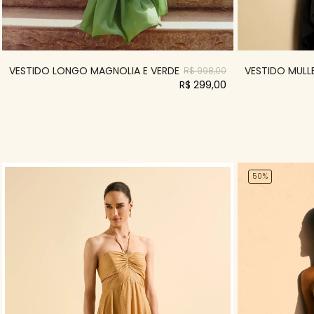
VESTIDO LONGO MAGNOLIA E VERDE
VESTIDO MULLE
R$ 998,00
R$ 299,00
50%