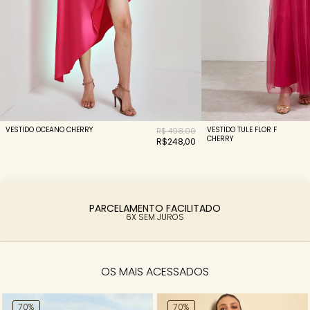
VESTIDO OCEANO CHERRY
VESTIDO TULE FLOR F
R$ 498,00
CHERRY
R$248,00
PARCELAMENTO FACILITADO
6X SEM JUROS
OS MAIS ACESSADOS
70%
70%