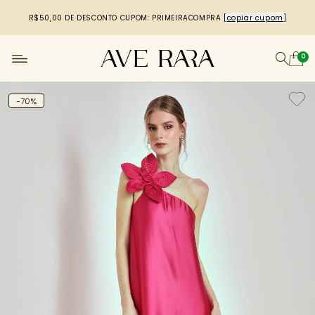
R$50,00 DE DESCONTO
CUPOM: PRIMEIRACOMPRA
[copiar cupom]
0
-70%