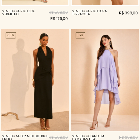
VESTIDO CURTO LEDA
VESTIDO CURTO FLORA
R$ 598,00
R$ 398,00
VERMELHO
TERRACOTA
R$ 179,00
33%
15%
VESTIDO SUPER MIDI DIETRICH
VESTIDO OCEANO EM
R$ 598,00
R$ 398,00
PRETO
CAMADAS LILAS