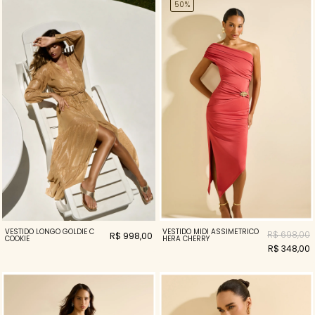
50%
VESTIDO LONGO GOLDIE C
VESTIDO MIDI ASSIMÉTRICO
R$ 698,00
R$ 998,00
COOKIE
HERA CHERRY
R$ 348,00