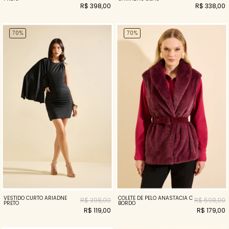
R$ 398,00
R$ 338,00
70%
70%
COLETE DE PELO ANASTACIA C
VESTIDO CURTO ARIADNE
R$ 598,00
R$ 398,00
BORDO
PRETO
R$ 179,00
R$ 119,00