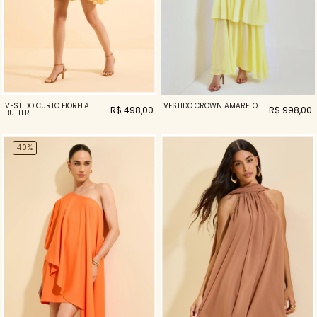
VESTIDO CROWN AMARELO
VESTIDO CURTO FIORELA
R$ 998,00
R$ 498,00
BUTTER
40%