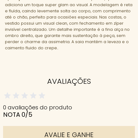
adiciona um toque super glam ao visual. A modelagem é reta
e fluída, caindo levemente solta ao corpo, com comprimento
até o chão, perfeito para ocasiões especiais. Nas costas, o
vestido possui um visual clean, com fechamento em zíper
invisível centralizado. Um detalhe importante é a fina alça no
ombro direito, que garante mais sustentação à peça, sem
perder o charme da assimetria. A saia mantém a leveza e o
caimento fluido do crepe..
AVALIAÇÕES
0 avaliações do produto
NOTA 0/5
AVALIE E GANHE