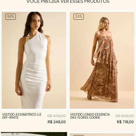
VOCÊ PRECISA VER ESSES PRODUTOS
50%
20%
VESTIDO ASSIMÉTRICO LIZ
VESTIDO LONGO ESSENCIA
R$ 498,00
R$ 898,00
OFF-WHITE
DAS FLORES COOKIE
R$ 248,00
R$ 718,00