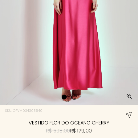
SKU: OPVM034305940
VESTIDO FLOR DO OCEANO CHERRY
R$ 598,00
R$ 179,00