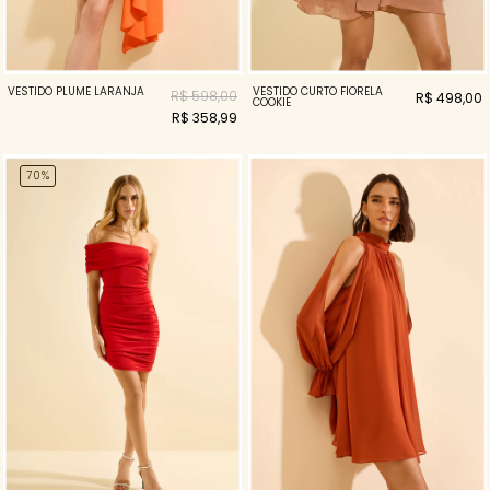
VESTIDO CURTO FIORELA
VESTIDO PLUME LARANJA
R$ 598,00
R$ 498,00
COOKIE
R$ 358,99
70%