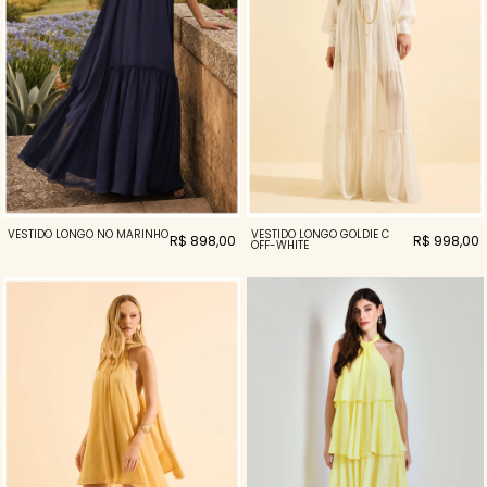
VESTIDO LONGO NÓ MARINHO
VESTIDO LONGO GOLDIE C
R$ 898,00
R$ 998,00
OFF-WHITE