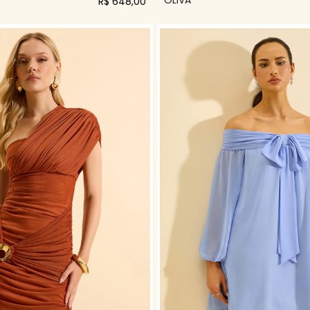
R$ 648,00