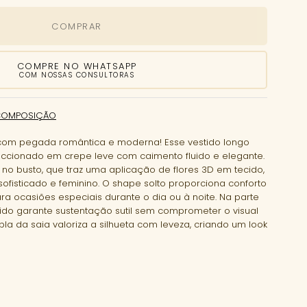
COMPRAR
COMPRE NO WHATSAPP
COM NOSSAS CONSULTORAS
COMPOSIÇÃO
om pegada romântica e moderna! Esse vestido longo
ccionado em crepe leve com caimento fluido e elegante.
no busto, que traz uma aplicação de flores 3D em tecido,
 sofisticado e feminino. O shape solto proporciona conforto
ra ocasiões especiais durante o dia ou à noite. Na parte
tido garante sustentação sutil sem comprometer o visual
a da saia valoriza a silhueta com leveza, criando um look