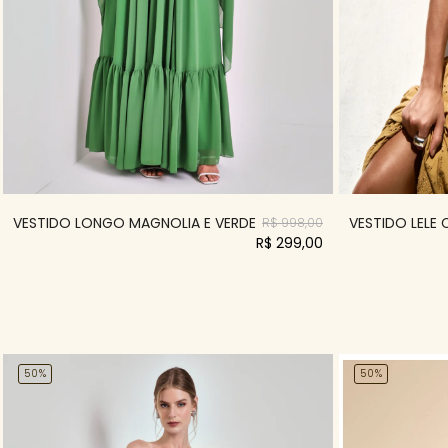
VESTIDO LONGO MAGNOLIA E VERDE
VESTIDO LELE
R$ 998,00
R$ 299,00
50%
50%