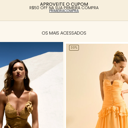
APROVEITE O CUPOM
R$50 OFF NA SUA PRIMEIRA COMPRA
PRIMEIRACOMPRA
OS MAIS ACESSADOS
30%