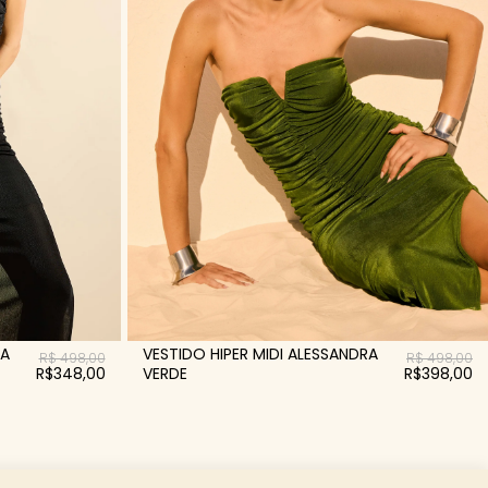
RA
VESTIDO HIPER MIDI ALESSANDRA
R$ 498,00
R$ 498,00
R$348,00
VERDE
R$398,00