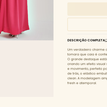
DESCRIÇÃO COMPLETA
Um verdadeiro charme c
tomara que caia é confe
O grande destaque está 
criando um efeito visual
e movimento, perfeito pa
de trás, o elástico embu
clean. A modelagem ampl
fresh e atemporal.