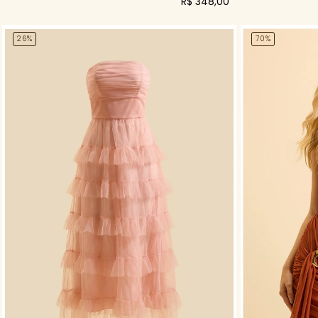
R$ 348,00
26%
70%