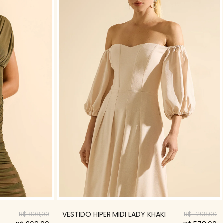
VESTIDO HIPER MIDI LADY KHAKI
R$ 898,00
R$ 1.298,00