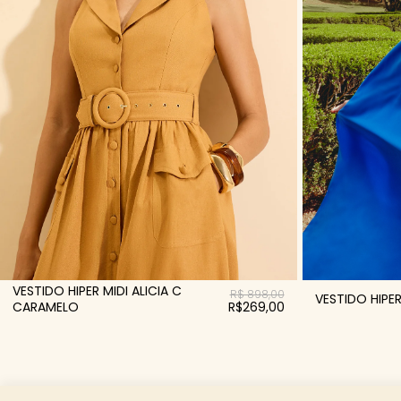
VESTIDO HIPER MIDI ALICIA C
R$ 898,00
VESTIDO HIPER
CARAMELO
R$269,00