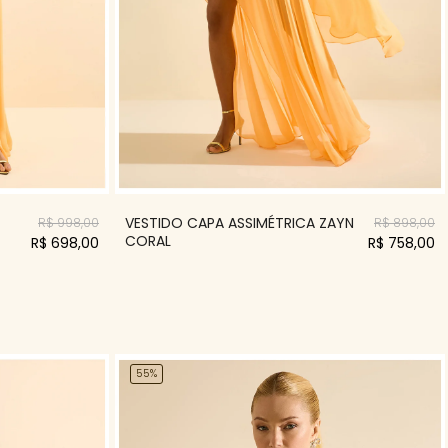
VESTIDO CAPA ASSIMÉTRICA ZAYN
R$ 998,00
R$ 898,00
CORAL
R$ 698,00
R$ 758,00
55%