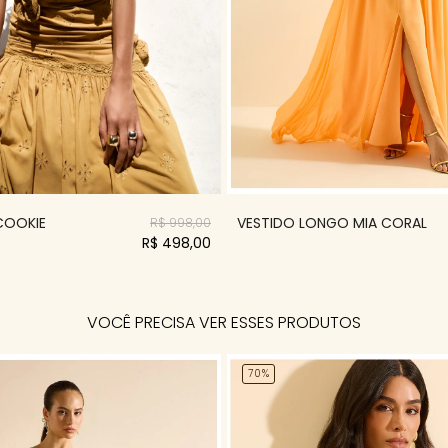
 COOKIE
VESTIDO LONGO MIA CORAL
R$ 998,00
R$ 498,00
VOCÊ PRECISA VER ESSES PRODUTOS
70%