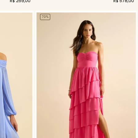
R$ 269,00
R$ 578,00
70%