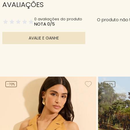
AVALIAÇÕES
0 avaliações do produto
O produto não 
NOTA 0/5
AVALIE E GANHE
-70%
-50%