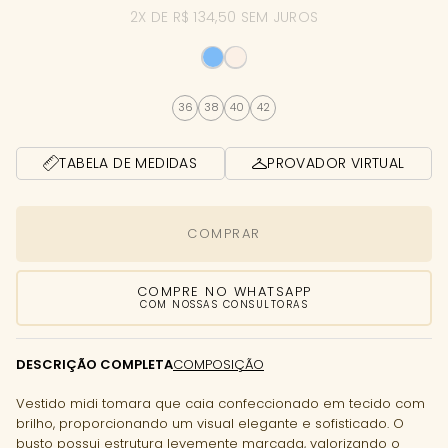
2X DE R$ 134,50 SEM JUROS
36
38
40
42
TABELA DE MEDIDAS
PROVADOR VIRTUAL
COMPRAR
COMPRE NO WHATSAPP
COM NOSSAS CONSULTORAS
DESCRIÇÃO COMPLETA
COMPOSIÇÃO
Vestido midi tomara que caia confeccionado em tecido com
brilho, proporcionando um visual elegante e sofisticado. O
busto possui estrutura levemente marcada, valorizando o