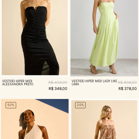
VESTIDO HIPER MIDI
VESTIDO HIPER MIDI LADY LIKE
R$ 498,00
R$ 898,00
ALESSANDRA PRETO
LIMA
R$ 348,00
R$ 378,00
50%
20%