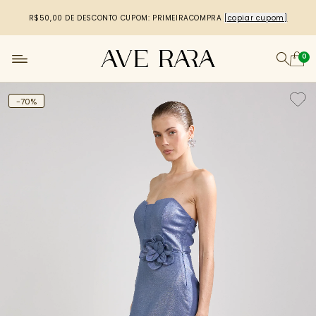
R$50,00 DE DESCONTO
CUPOM: PRIMEIRACOMPRA
[copiar cupom]
0
-70%