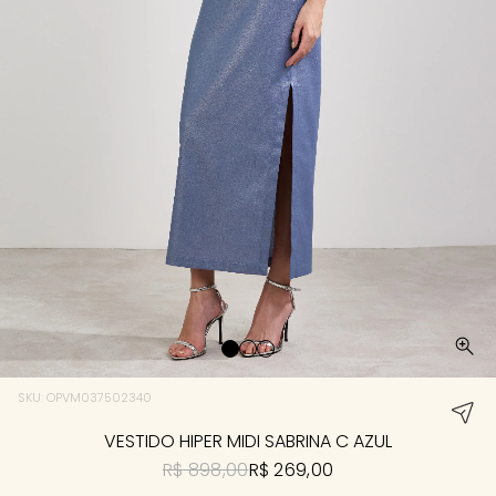
SKU: OPVM037502340
VESTIDO HIPER MIDI SABRINA C AZUL
R$ 898,00
R$ 269,00