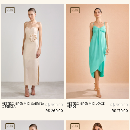
70%
70%
VESTIDO HIPER MIDI SABRINA
VESTIDO HIPER MIDI JOYCE
R$ 898,00
R$ 598,00
C PEROLA
VERDE
R$ 269,00
R$ 179,00
70%
70%