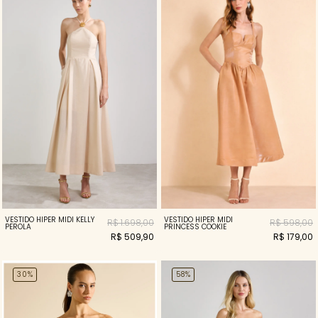
VESTIDO HIPER MIDI KELLY
VESTIDO HIPER MIDI
R$ 1.698,00
R$ 598,00
PEROLA
PRINCESS COOKIE
R$ 509,90
R$ 179,00
30%
58%