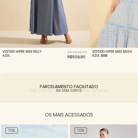
VESTIDO HIPER MIDI KELLY
VESTIDO HIPER MIDI MUSA
R$ 1.698,00
AZUL
AZUL BEBE
R$509,90
PARCELAMENTO FACILITADO
6X SEM JUROS
OS MAIS ACESSADOS
70%
70%