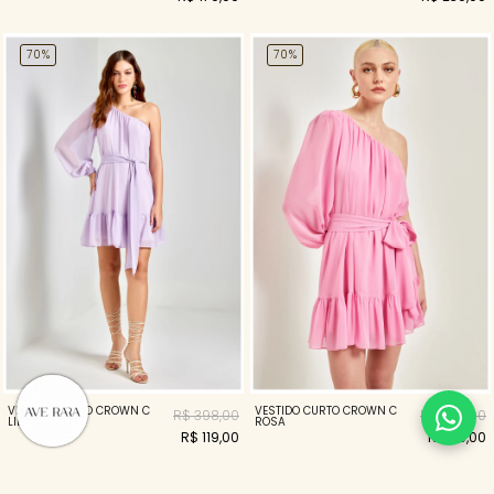
70%
70%
VESTIDO CURTO CROWN C
VESTIDO CURTO CROWN C
R$ 398,00
R$ 398,00
LILAS
ROSA
R$ 119,00
R$ 119,00