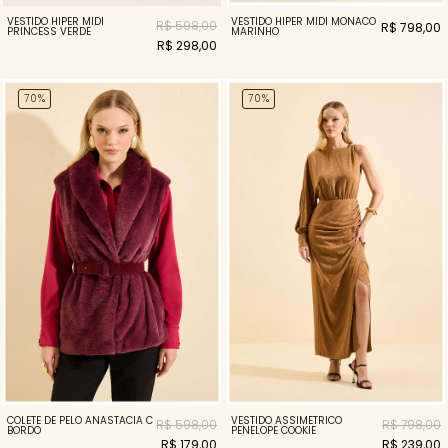
VESTIDO HIPER MIDI
VESTIDO HIPER MIDI MONACO
R$ 598,00
R$ 798,00
PRINCESS VERDE
MARINHO
R$ 298,00
70%
70%
COLETE DE PELO ANASTACIA C
VESTIDO ASSIMETRICO
R$ 598,00
R$ 798,00
BORDO
PENELOPE COOKIE
R$ 179,00
R$ 239,00