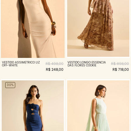
VESTIDO ASSIMÉTRICO LIZ
VESTIDO LONGO ESSENCIA
R$ 498,00
R$ 898,00
OFF-WHITE
DAS FLORES COOKIE
R$ 248,00
R$ 718,00
30%