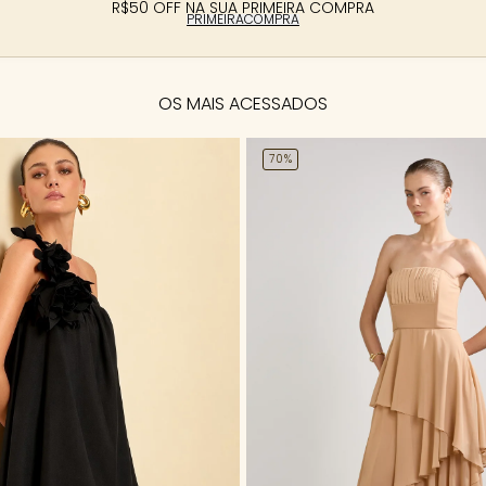
R$50 OFF NA SUA PRIMEIRA COMPRA
PRIMEIRACOMPRA
OS MAIS ACESSADOS
70%