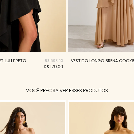
VESTIDO LONGO BRENA COOKI
T LULI PRETO
R$ 598,00
R$ 179,00
VOCÊ PRECISA VER ESSES PRODUTOS