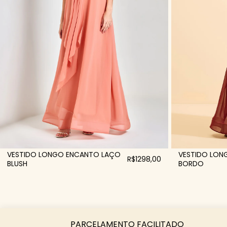
VESTIDO LONGO ENCANTO LAÇO
VESTIDO LON
R$1298,00
BLUSH
BORDO
PARCELAMENTO FACILITADO