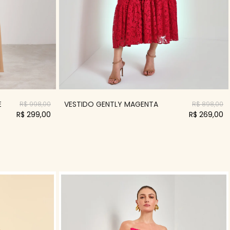
E
VESTIDO GENTLY MAGENTA
R$ 998,00
R$ 898,00
R$ 299,00
R$ 269,00