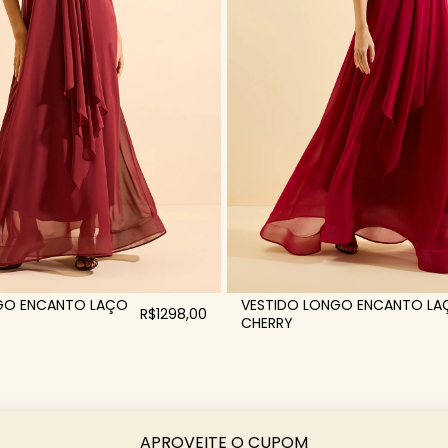
GO ENCANTO LAÇO
VESTIDO LONGO ENCANTO LA
R$1298,00
CHERRY
APROVEITE O CUPOM