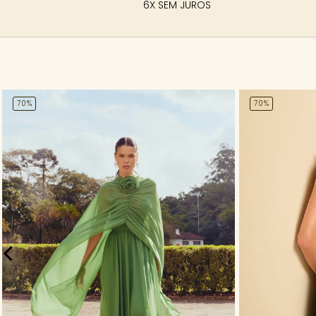
6X SEM JUROS
70%
70%