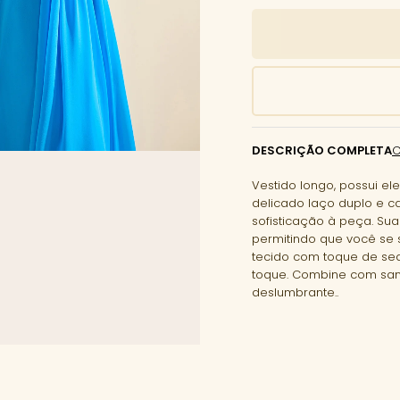
DESCRIÇÃO COMPLETA
Vestido longo, possui e
delicado laço duplo e c
sofisticação à peça. Su
permitindo que você se
tecido com toque de se
toque. Combine com sand
deslumbrante..