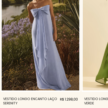
VESTIDO LONGO ENCANTO LAÇO
VESTIDO LON
R$ 1.298,00
SERENITY
VERDE