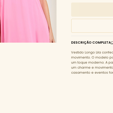
DESCRIÇÃO COMPLETA
Vestido Longo Lila confe
movimento. O modelo po
um toque moderno. A pa
um charme e movimento a
casamento e eventos for