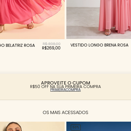
R$ 898,00
VESTIDO LONGO BRENA ROSA
O BELATRIZ ROSA
R$269,00
APROVEITE O CUPOM
R$50 OFF NA SUA PRIMEIRA COMPRA
PRIMEIRACOMPRA
OS MAIS ACESSADOS
50%