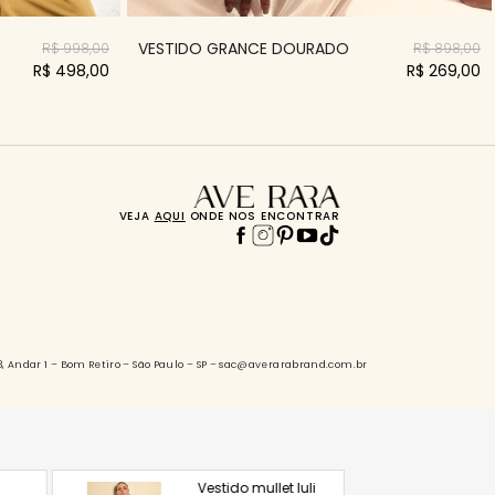
VESTIDO GRANCE DOURADO
R$ 998,00
R$ 898,00
R$ 498,00
R$ 269,00
VEJA
AQUI
ONDE NOS ENCONTRAR
88, Andar 1 – Bom Retiro – São Paulo – SP – sac@averarabrand.com.br