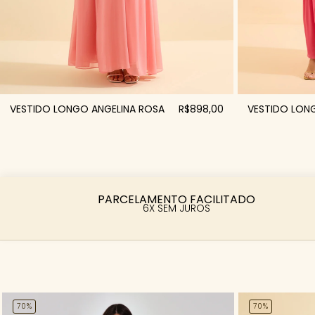
VESTIDO LONGO ANGELINA ROSA
R$898,00
VESTIDO LONG
PARCELAMENTO FACILITADO
6X SEM JUROS
70%
70%