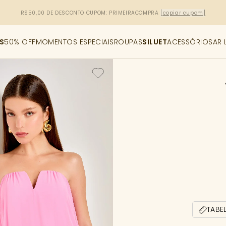
FALE COM NOSSAS CONSULTORAS DE ESTILO
COMPRAR
S
50% OFF
MOMENTOS ESPECIAIS
ROUPAS
SILUET
ACESSÓRIOS
AR 
TABE