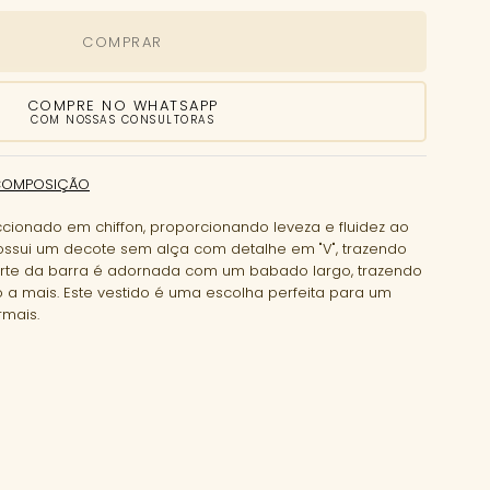
COMPRAR
COMPRE NO WHATSAPP
COM NOSSAS CONSULTORAS
COMPOSIÇÃO
ccionado em chiffon, proporcionando leveza e fluidez ao
ssui um decote sem alça com detalhe em "V", trazendo
rte da barra é adornada com um babado largo, trazendo
 mais. Este vestido é uma escolha perfeita para um
mais.