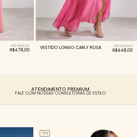
R$ 998,00
R$ 898,00
VESTIDO LONGO CARLY ROSA
R$478,00
R$448,00
ATENDIMENTO PREMIUM
FALE COM NOSSAS CONSULTORAS DE ESTILO
70%