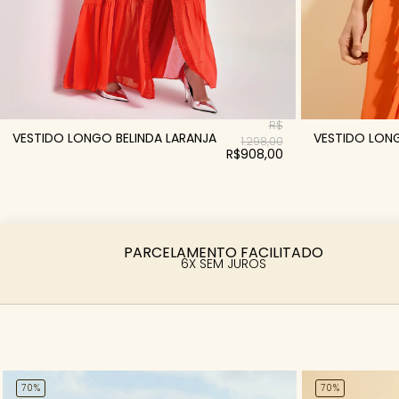
R$
VESTIDO LONGO BELINDA LARANJA
VESTIDO LON
1.298,00
R$908,00
PARCELAMENTO FACILITADO
6X SEM JUROS
70%
70%