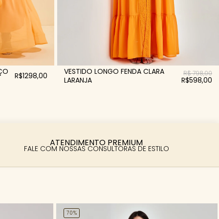
ÇO
VESTIDO LONGO FENDA CLARA
R$ 798,00
R$1298,00
LARANJA
R$598,00
ATENDIMENTO PREMIUM
FALE COM NOSSAS CONSULTORAS DE ESTILO
70%