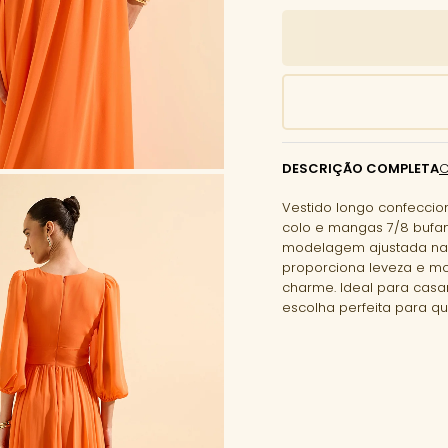
DESCRIÇÃO COMPLETA
Vestido longo confeccio
colo e mangas 7/8 bufan
modelagem ajustada na ci
proporciona leveza e m
charme. Ideal para casa
escolha perfeita para qu