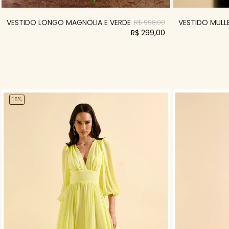
VESTIDO LONGO MAGNOLIA E VERDE
VESTIDO MULLE
R$ 998,00
R$ 299,00
15%