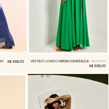
HO
VESTIDO LONGO MIRIAN ESMERALDA
R$ 998,00
R$ 998,00
R$ 698,00