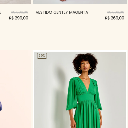
E
VESTIDO GENTLY MAGENTA
R$ 998,00
R$ 898,00
R$ 299,00
R$ 269,00
30%