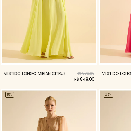
VESTIDO LONGO MIRIAN CITRUS
VESTIDO LONG
R$ 998,00
R$ 848,00
15%
25%