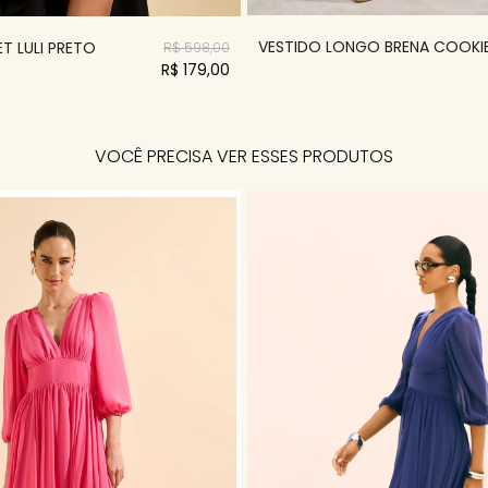
VESTIDO LONGO BRENA COOKI
T LULI PRETO
R$ 598,00
R$ 179,00
VOCÊ PRECISA VER ESSES PRODUTOS