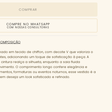
COMPRAR
COMPRE NO WHATSAPP
COM NOSSAS CONSULTORAS
COMPOSIÇÃO
nado em tecido de chiffon, com decote V que valoriza o
tes, adicionando um toque de sofisticação à peça. A
ntura realça a silhueta, enquanto a saia fluida
ovimento. O comprimento longo confere elegância e
mentos, formaturas ou eventos noturnos, esse vestido é a
em deseja um look sofisticado e refinado.