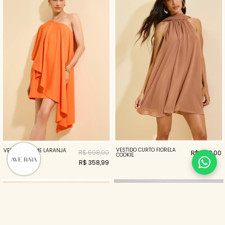
VESTIDO CURTO FIORELA
VESTIDO PLUME LARANJA
R$ 598,00
R$ 498,00
COOKIE
R$ 358,99