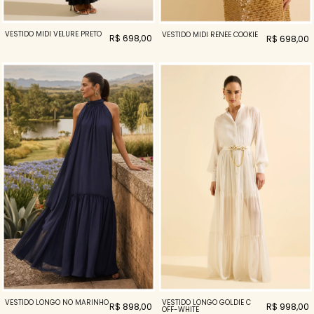
VESTIDO MIDI VELURE PRETO
VESTIDO MIDI RENEE COOKIE
R$ 698,00
R$ 698,00
VESTIDO LONGO NÓ MARINHO
VESTIDO LONGO GOLDIE C
R$ 898,00
R$ 998,00
OFF-WHITE