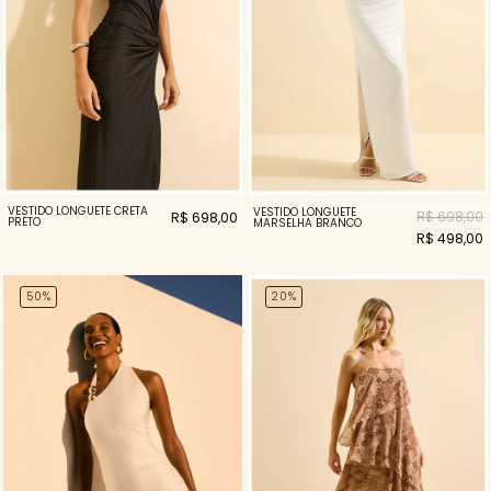
VESTIDO LONGUETE CRETA
VESTIDO LONGUETE
R$ 698,00
R$ 698,00
PRETO
MARSELHA BRANCO
R$ 498,00
50%
20%