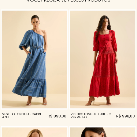
VESTIDO LONGUETE CAPRI
VESTIDO LONGUETE JULIE C
R$ 898,00
R$ 998,00
AZUL
VERMELHO