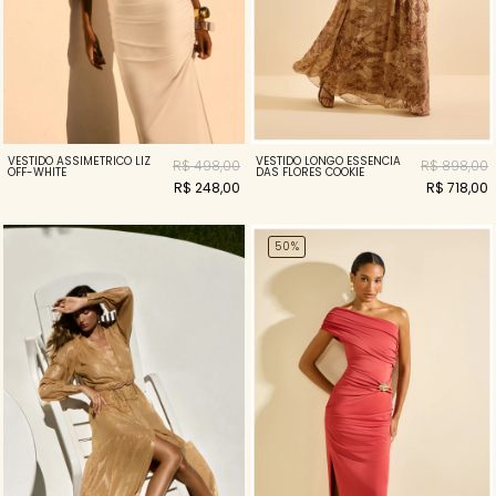
VESTIDO ASSIMÉTRICO LIZ
VESTIDO LONGO ESSENCIA
R$ 498,00
R$ 898,00
OFF-WHITE
DAS FLORES COOKIE
R$ 248,00
R$ 718,00
50%