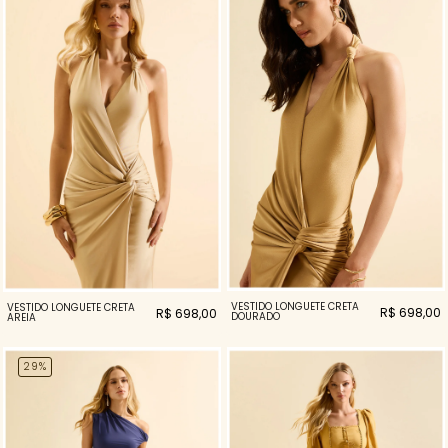
VESTIDO LONGUETE CRETA
VESTIDO LONGUETE CRETA
R$ 698,00
R$ 698,00
DOURADO
AREIA
29%