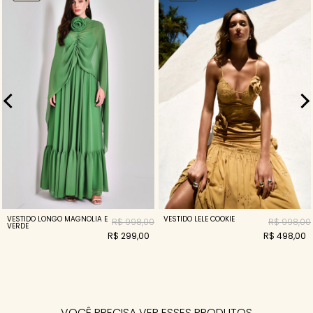
VESTIDO LONGO MAGNOLIA E
VESTIDO LELE COOKIE
R$ 998,00
R$ 998,00
VERDE
R$ 299,00
R$ 498,00
VOCÊ PRECISA VER ESSES PRODUTOS