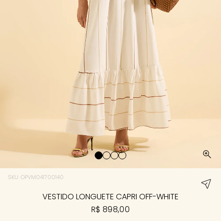
SKU: OPVM041700140
VESTIDO LONGUETE CAPRI OFF-WHITE
R$ 898,00