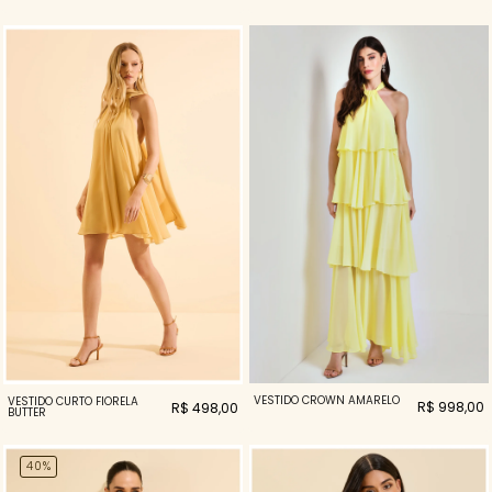
VESTIDO CROWN AMARELO
VESTIDO CURTO FIORELA
R$ 998,00
R$ 498,00
BUTTER
40%