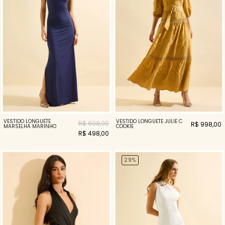
VESTIDO LONGUETE
VESTIDO LONGUETE JULIE C
R$ 698,00
R$ 998,00
MARSELHA MARINHO
COOKIE
R$ 498,00
29%