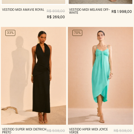
VESTIDO MIDI AMAVIE ROYAL
VESTIDO MIDI MELANIE OFF-
R$ 898,00
R$ 1.998,00
WHITE
R$ 269,00
33%
70%
VESTIDO SUPER MIDI DIETRICH
VESTIDO HIPER MIDI JOYCE
R$ 598,00
R$ 598,00
PRETO
VERDE