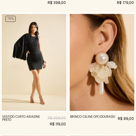
R$ 398,00
R$ 179,00
70%
VESTIDO CURTO ARIADNE
BRINCO CELINE OFF/DOURADO
R$ 398,00
R$ 89,00
PRETO
R$ 119,00