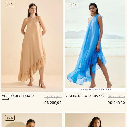
70%
50%
VESTIDO MIDI GEORGIA
VESTIDO MIDI GEORGIA AZUL
R$ 898,00
R$ 898,00
COOKIE
R$ 269,00
R$ 448,00
50%