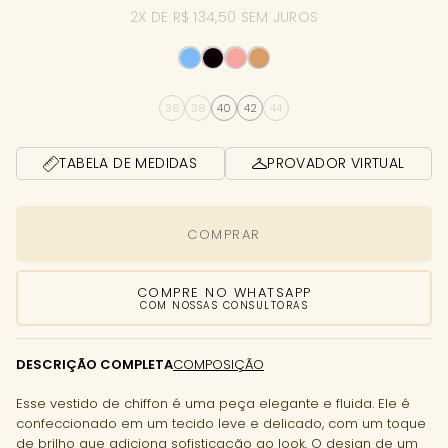
2X DE R$ 134,50 SEM JUROS
36
38
40
42
44
TABELA DE MEDIDAS
PROVADOR VIRTUAL
COMPRAR
COMPRE NO WHATSAPP
COM NOSSAS CONSULTORAS
DESCRIÇÃO COMPLETA
COMPOSIÇÃO
Esse vestido de chiffon é uma peça elegante e fluida. Ele é
confeccionado em um tecido leve e delicado, com um toque
de brilho que adiciona sofisticação ao look. O design de um