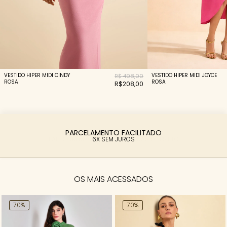
VESTIDO HIPER MIDI CINDY
VESTIDO HIPER MIDI JOYCE
R$ 498,00
ROSA
ROSA
R$208,00
PARCELAMENTO FACILITADO
6X SEM JUROS
OS MAIS ACESSADOS
70%
70%