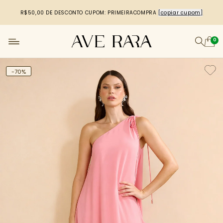
R$50,00 DE DESCONTO
CUPOM: PRIMEIRACOMPRA
[copiar cupom]
0
-70%