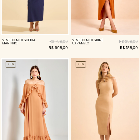
VESTIDO MIDI SOPHIA
VESTIDO MIDI SHINE
R$ 798,00
R$ 398,00
MARINHO
CARAMELO
R$ 698,00
R$ 188,00
70%
70%