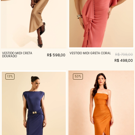
VESTIDO MIDI CRETA
VESTIDO MIDI GRETA CORAL
R$ 798,00
R$ 598,00
DOURADO
R$ 498,00
13%
53%